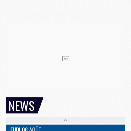
NEWS
JEUDI 06 AOÛT