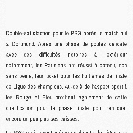
Double-satisfaction pour le PSG après le match nul
à Dortmund. Après une phase de poules délicate
avec des difficultés notoires à l’extérieur
notamment, les Parisiens ont réussi à obtenir, non
sans peine, leur ticket pour les huitièmes de finale
de Ligue des champions. Au-delà de l’aspect sportif,
les Rouge et Bleu profitent également de cette
qualification pour la phase finale pour renflouer
encore un peu plus ses caisses.
Le PSG était, avant même de débuter la Ligue des