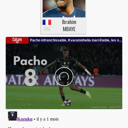
Ibrahim
FRA
MBAYE