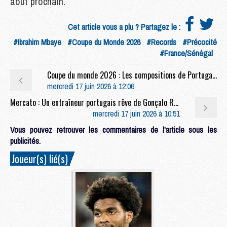
août prochain.
Cet article vous a plu ? Partagez le :
#Ibrahim Mbaye
#Coupe du Monde 2026
#Records
#Précocité
#France/Sénégal
Coupe du monde 2026 : Les compositions de Portugal/RD Congo selon la presse avec 3 Parisiens
mercredi 17 juin 2026 à 12:06
Mercato : Un entraîneur portugais rêve de Gonçalo Ramos
mercredi 17 juin 2026 à 10:51
Vous pouvez retrouver les commentaires de l'article sous les
publicités.
Joueur(s) lié(s)