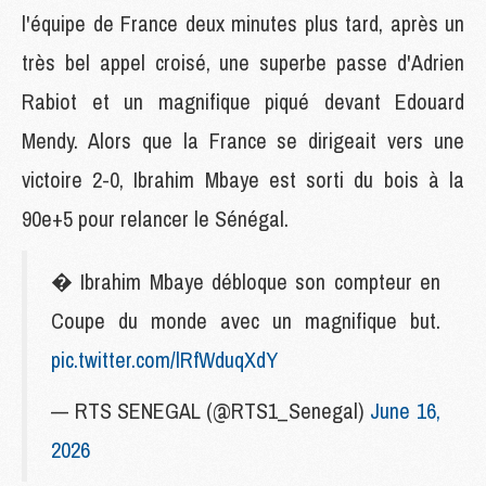
l'équipe de France deux minutes plus tard, après un
très bel appel croisé, une superbe passe d'Adrien
Rabiot et un magnifique piqué devant Edouard
Mendy. Alors que la France se dirigeait vers une
victoire 2-0, Ibrahim Mbaye est sorti du bois à la
90e+5 pour relancer le Sénégal.
� Ibrahim Mbaye débloque son compteur en
Coupe du monde avec un magnifique but.
pic.twitter.com/lRfWduqXdY
— RTS SENEGAL (@RTS1_Senegal)
June 16,
2026