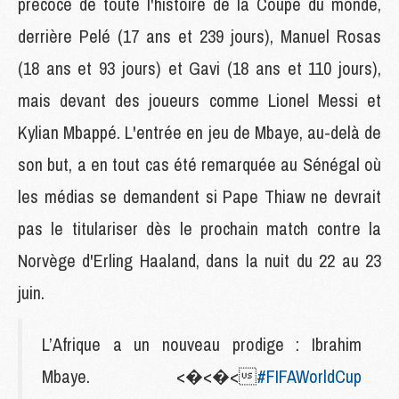
précoce de toute l'histoire de la Coupe du monde,
derrière Pelé (17 ans et 239 jours), Manuel Rosas
(18 ans et 93 jours) et Gavi (18 ans et 110 jours),
mais devant des joueurs comme Lionel Messi et
Kylian Mbappé. L'entrée en jeu de Mbaye, au-delà de
son but, a en tout cas été remarquée au Sénégal où
les médias se demandent si Pape Thiaw ne devrait
pas le titulariser dès le prochain match contre la
Norvège d'Erling Haaland, dans la nuit du 22 au 23
juin.
L’Afrique a un nouveau prodige : Ibrahim
Mbaye. <�<�<
#FIFAWorldCup