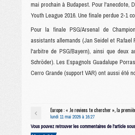
mai prochain à Budapest. Pour l'anecdote, Da
Youth League 2016. Une finale perdue 2-1 co
Pour la finale PSG/Arsenal de Champio
assistants allemands (Jan Seidel et Rafael F
l'arbitre de PSG/Bayern), ainsi que deux 
Schröder). Les Espagnols Guadalupe Porras 
Cerro Grande (support VAR) ont aussi été 
lundi 11 mai 2026 à 16:27
Vous pouvez retrouver les commentaires de l'article sous 