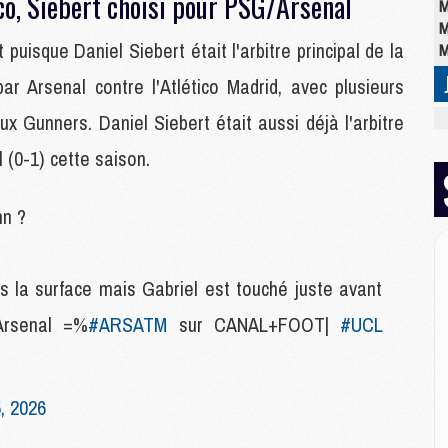
co, Siebert choisi pour PSG/Arsenal
M
M
uisque Daniel Siebert était l'arbitre principal de la
M
ar Arsenal contre l'Atlético Madrid, avec plusieurs
E
ux Gunners. Daniel Siebert était aussi déjà l'arbitre
M
 (0-1) cette saison.
C
M
M
nn ?
M
M
M
s la surface mais Gabriel est touché juste avant
M
M
'Arsenal =%
#ARSATM
sur CANAL+FOOT|
#UCL
M
, 2026
M
M