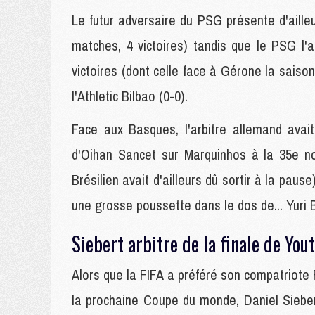
Le futur adversaire du PSG présente d'ailleu
matches, 4 victoires) tandis que le PSG l'
victoires (dont celle face à Gérone la saison
l'Athletic Bilbao (0-0).
Face aux Basques, l'arbitre allemand avai
d'Oihan Sancet sur Marquinhos à la 35e no
Brésilien avait d'ailleurs dû sortir à la pau
une grosse poussette dans le dos de... Yuri 
Siebert arbitre de la finale de Yo
Alors que la FIFA a préféré son compatriote 
la prochaine Coupe du monde, Daniel Siebert