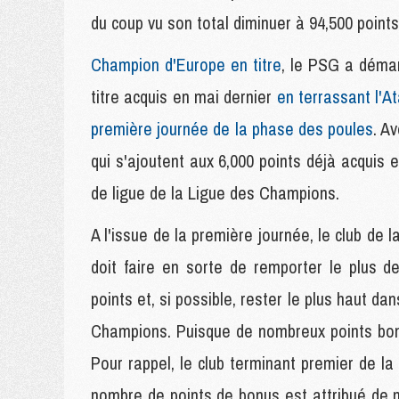
du coup vu son total diminuer à 94,500 points
Champion d'Europe en titre
, le PSG a démar
titre acquis en mai dernier
en terrassant l'A
première journée de la phase des poules
. A
qui s'ajoutent aux 6,000 points déjà acquis 
de ligue de la Ligue des Champions.
A l'issue de la première journée, le club de 
doit faire en sorte de remporter le plus d
points et, si possible, rester le plus haut d
Champions. Puisque de nombreux points bonu
Pour rappel, le club terminant premier de l
nombre de points de bonus est attribué de 