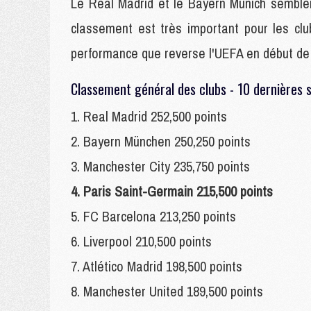
Le Real Madrid et le Bayern Munich semblen
classement est très important pour les cl
performance que reverse l'UEFA en début de 
Classement général des clubs - 10 dernières 
1. Real Madrid 252,500 points
2. Bayern München 250,250 points
3. Manchester City 235,750 points
4. Paris Saint-Germain 215,500 points
5. FC Barcelona 213,250 points
6. Liverpool 210,500 points
7. Atlético Madrid 198,500 points
8. Manchester United 189,500 points