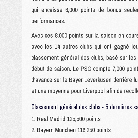
qui encaisse 6,000 points de bonus seule
performances.
Avec ces 8,000 points sur la saison en cou
avec les 14 autres clubs qui ont gagné le
classement général des clubs, basé sur le
début de saison. Le PSG compte 7,000 points
d'avance sur le Bayer Leverkusen derrière lu
et une moyenne pour Liverpool afin de recoller
Classement général des clubs - 5 dernières s
1. Real Madrid 125,500 points
2. Bayern München 116,250 points