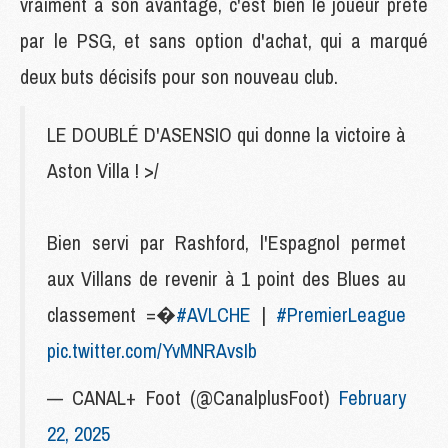
vraiment à son avantage, c'est bien le joueur prêté
par le PSG, et sans option d'achat, qui a marqué
deux buts décisifs pour son nouveau club.
LE DOUBLÉ D'ASENSIO qui donne la victoire à
Aston Villa ! >/
Bien servi par Rashford, l'Espagnol permet
aux Villans de revenir à 1 point des Blues au
classement =�
#AVLCHE
|
#PremierLeague
pic.twitter.com/YvMNRAvsIb
— CANAL+ Foot (@CanalplusFoot)
February
22, 2025