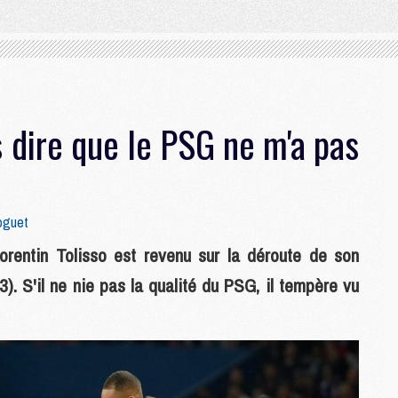
as dire que le PSG ne m'a pas
oguet
rentin Tolisso est revenu sur la déroute de son
. S'il ne nie pas la qualité du PSG, il tempère vu