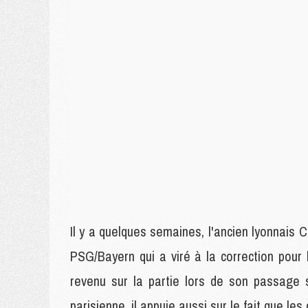
Il y a quelques semaines, l'ancien lyonnais C
PSG/Bayern qui a viré à la correction pour 
revenu sur la partie lors de son passage s
parisienne, il appuie aussi sur le fait que le