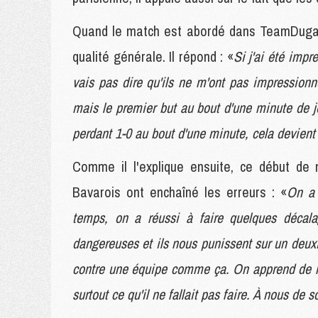
Quand le match est abordé dans TeamDuga, T
qualité générale. Il répond : «
Si j'ai été impr
vais pas dire qu'ils ne m'ont pas impression
mais le premier but au bout d'une minute de je
perdant 1-0 au bout d'une minute, cela devien
Comme il l'explique ensuite, ce début de 
Bavarois ont enchaîné les erreurs : «
On a 
temps, on a réussi à faire quelques décal
dangereuses et ils nous punissent sur un deux
contre une équipe comme ça. On apprend de nos 
surtout ce qu'il ne fallait pas faire. À nous de 