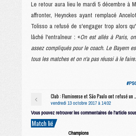
Le retour aura lieu le mardi 5 décembre à M
affronter, Heynckes ayant remplacé Ancelot
Tolisso a refusé de s'engager trop alors qu'
lâché l'entraîneur : «
On est allés à Paris, on
assez compliqués pour le coach. Le Bayern es
tous les matches et on n'a pas réussi à le fair
#PSG
Club : Fluminense et São Paulo ont refusé un match 
vendredi 13 octobre 2017 à 14:02
Vous pouvez retrouver les commentaires de l'article sous 
Match lié
Champions