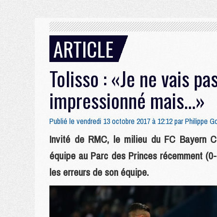
ARTICLE
Tolisso : «Je ne vais p
impressionné mais...»
Publié le vendredi 13 octobre 2017 à 12:12 par
Philippe G
Invité de RMC, le milieu du FC Bayern Co
équipe au Parc des Princes récemment (0-3)
les erreurs de son équipe.