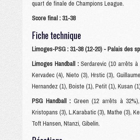
quart de finale de Champions League.
Score final : 31-38
Fiche technique
Limoges-PSG : 31-38 (12-20) - Palais des spo
Limoges Handball :
Serdarevic (10 arrêts à 
Kervadec (4), Nieto (3), Hrstic (3), Guillaum
Hernandez (1), Boiste (1), Petit (1), Kusan (1)
PSG Handball :
Green (12 arrêts à 32%), V
Kristopans (3), L.Karabatic (3), Mathe (3), Kei
Toft Hansen, Ntanzi, Gibelin.