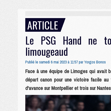
ARTICLE
Le PSG Hand ne to
limougeaud
Publié le samedi 6 mai 2023 à 11:57 par
Yorgos Bonos
Face à une équipe de Limoges qui avait ba
départ canon pour une victoire facile au 
d'avance sur Montpellier et trois sur Nantes 