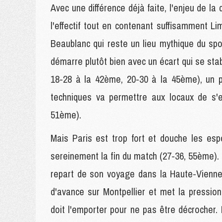
Avec une différence déjà faite, l'enjeu de la
l'effectif tout en contenant suffisamment L
Beaublanc qui reste un lieu mythique du spo
démarre plutôt bien avec un écart qui se sta
18-28 à la 42ème, 20-30 à la 45ème), un p
techniques va permettre aux locaux de s'
51ème).
Mais Paris est trop fort et douche les esp
sereinement la fin du match (27-36, 55ème). 
repart de son voyage dans la Haute-Vienne,
d'avance sur Montpellier et met la pressi
doit l'emporter pour ne pas être décrocher. 