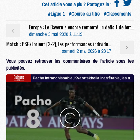
Cet article vous a plu ? Partagez le :
#Ligue 1
#Course au titre
#Classements
Europe : Le Bayern a encore remonté un déficit de buts, mais avec ses titulaires
dimanche 3 mai 2026 à 11:19
Match : PSG/Lorient (2-2), les performances individuelles
samedi 2 mai 2026 à 23:17
Vous pouvez retrouver les commentaires de l'article sous les
publicités.