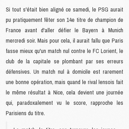
Si tout s'était bien aligné ce samedi, le PSG aurait
pu pratiquement fêter son 14e titre de champion de
France avant d'aller défier le Bayern à Munich
mercredi soir. Mais pour cela, il aurait fallu que Paris
fasse mieux qu'un match nul contre le FC Lorient, le
club de la capitale se plombant par ses erreurs
défensives. Un match nul à domicile est rarement
une bonne opération, mais quand le rival lensois fait
le même résultat à Nice, cela devient une journée
qui, paradoxalement vu le score, rapproche les
Parisiens du titre.