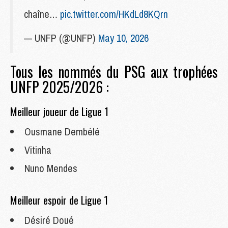
chaîne…
pic.twitter.com/HKdLd8KQrn
— UNFP (@UNFP)
May 10, 2026
Tous les nommés du PSG aux trophées
UNFP 2025/2026 :
Meilleur joueur de Ligue 1
Ousmane Dembélé
Vitinha
Nuno Mendes
Meilleur espoir de Ligue 1
Désiré Doué