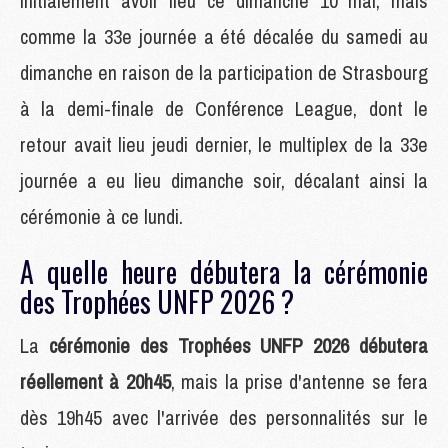
initialement avoir lieu ce dimanche 10 mai, mais
comme la 33e journée a été décalée du samedi au
dimanche en raison de la participation de Strasbourg
à la demi-finale de Conférence League, dont le
retour avait lieu jeudi dernier, le multiplex de la 33e
journée a eu lieu dimanche soir, décalant ainsi la
cérémonie à ce lundi.
A quelle heure débutera la cérémonie
des Trophées UNFP 2026 ?
La
cérémonie des Trophées UNFP 2026 débutera
réellement à 20h45
, mais la prise d'antenne se fera
dès 19h45 avec l'arrivée des personnalités sur le