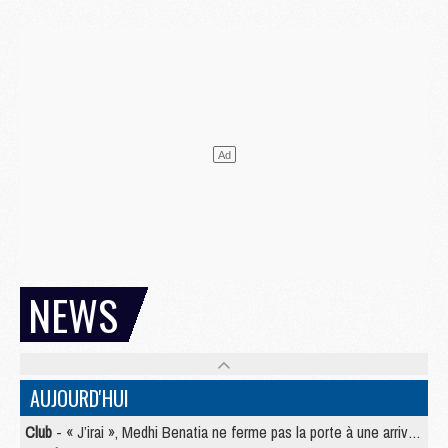
NEWS
AUJOURD'HUI
Club
- « J’irai », Medhi Benatia ne ferme pas la porte à une arrivée au PSG