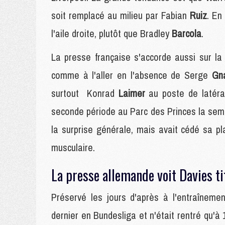
soit remplacé au milieu par Fabian
Ruiz
. En
l'aile droite, plutôt que Bradley
Barcola
.
La presse française s'accorde aussi sur l
comme à l'aller en l'absence de Serge
Gn
surtout Konrad
Laimer
au poste de latér
seconde période au Parc des Princes la sem
la surprise générale, mais avait cédé sa pl
musculaire.
La presse allemande voit Davies t
Préservé les jours d'après à l'entraînemen
dernier en Bundesliga et n'était rentré qu'à 