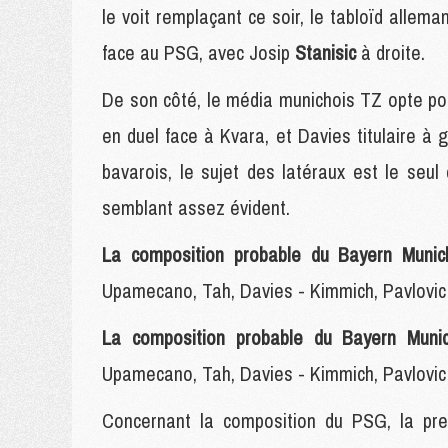
le voit remplaçant ce soir, le tabloïd allema
face au PSG, avec Josip
Stanisic
à droite.
De son côté, le média munichois TZ opte pour
en duel face à Kvara, et Davies titulaire à
bavarois, le sujet des latéraux est le seul
semblant assez évident.
La composition probable du Bayern Munic
Upamecano, Tah, Davies - Kimmich, Pavlovic 
La composition probable du Bayern Mun
Upamecano, Tah, Davies - Kimmich, Pavlovic 
Concernant la composition du PSG, la p