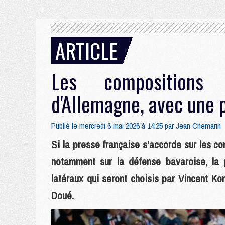
ARTICLE
Les compositions
d'Allemagne, avec une p
Publié le mercredi 6 mai 2026 à 14:25 par
Jean Chemarin
Si la presse française s'accorde sur les 
notamment sur la défense bavaroise, la
latéraux qui seront choisis par Vincent K
Doué.