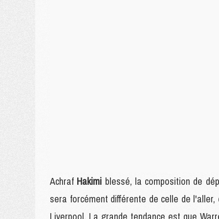
Achraf
Hakimi
blessé, la composition de dé
sera forcément différente de celle de l'alle
Liverpool. La grande tendance est que War