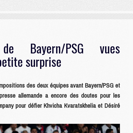
 de Bayern/PSG vues
etite surprise
compositions des deux équipes avant Bayern/PSG et
 presse allemande a encore des doutes pour les
ompany pour défier Khvicha Kvaratskhelia et Désiré