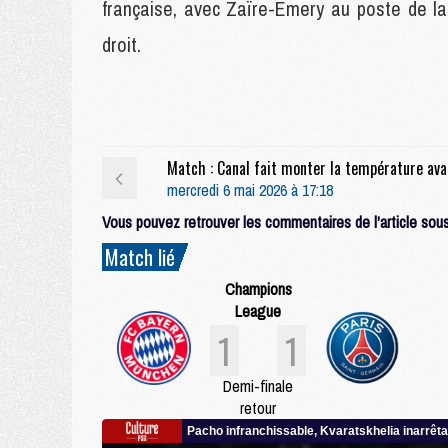
française, avec Zaïre-Emery au poste de lat
droit.
Match 
mercredi 6 mai 2026 à 17:18
Vous pouvez retrouver les commentaires de l'article sous 
Match lié
Champions
League
1
1
Demi-finale
retour