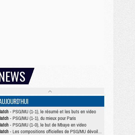
NEWS
AUJOURD'HUI
atch
- PSG/MU (1-1), le résumé et les buts en video
atch
- PSG/MU (1-1), du mieux pour Paris
atch
- PSG/MU (1-0), le but de Mbaye en video
atch
- Les compositions officielles de PSG/MU dévoilées, Pacho titulaire