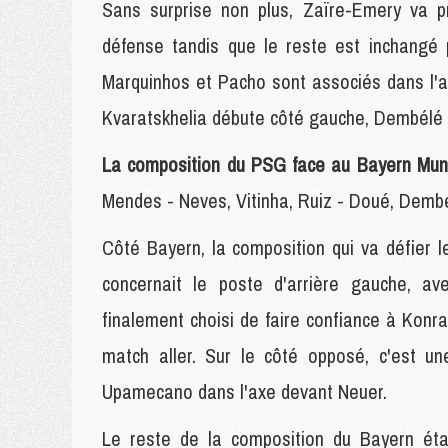
Sans surprise non plus, Zaïre-Emery va pr
défense tandis que le reste est inchangé p
Marquinhos et Pacho sont associés dans l'
Kvaratskhelia débute côté gauche, Dembélé d
La composition du PSG face au Bayern Muni
Mendes - Neves, Vitinha, Ruiz - Doué, Dembé
Côté Bayern, la composition qui va défier l
concernait le poste d'arrière gauche, a
finalement choisi de faire confiance à Konra
match aller. Sur le côté opposé, c'est un
Upamecano dans l'axe devant Neuer.
Le reste de la composition du Bayern étai