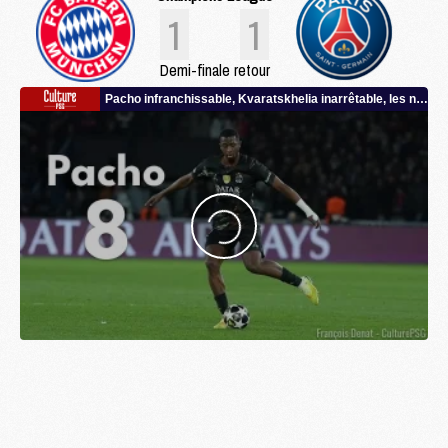
1
1
Demi-finale retour