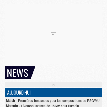
NEWS
AUJOURD'HUI
Match
- Premières tendances pour les compositions de PSG/MU
Mercato
- Liverpool avance de 15 M€ pour Barcola