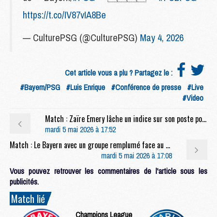
https://t.co/IV87vIA8Be
— CulturePSG (@CulturePSG)
May 4, 2026
Cet article vous a plu ? Partagez le :
#Bayern/PSG
#Luis Enrique
#Conférence de presse
#Live
#Video
Match : Zaïre Emery lâche un indice sur son poste pour Bayern/PSG
mardi 5 mai 2026 à 17:52
Match : Le Bayern avec un groupe remplumé face au PSG
mardi 5 mai 2026 à 17:08
Vous pouvez retrouver les commentaires de l'article sous les
publicités.
Match lié
Champions League