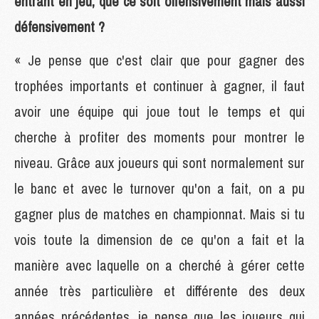
entrant en jeu, que ce soit offensivement mais aussi
défensivement ?
« Je pense que c'est clair que pour gagner des
trophées importants et continuer à gagner, il faut
avoir une équipe qui joue tout le temps et qui
cherche à profiter des moments pour montrer le
niveau. Grâce aux joueurs qui sont normalement sur
le banc et avec le turnover qu'on a fait, on a pu
gagner plus de matches en championnat. Mais si tu
vois toute la dimension de ce qu'on a fait et la
manière avec laquelle on a cherché à gérer cette
année très particulière et différente des deux
années précédentes, je pense que les joueurs qui