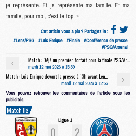
je représente. Et je représente ma famille. Et ma
famille, pour moi, c'est le top. »
Cet article vous a plu ? Partagez le :
#Lens/PSG
#Luis Enrique
#Finale
#Conférence de presse
#PSG/Arsenal
Match : Déjà un premier forfait pour la finale PSG/Arsenal
mardi 12 mai 2026 à 15:39
Match : Luis Enrique devant la presse à 13h avant Lens/PSG (live video)
mardi 12 mai 2026 à 12:55
Vous pouvez retrouver les commentaires de l'article sous les
publicités.
Match lié
Ligue 1
0
2