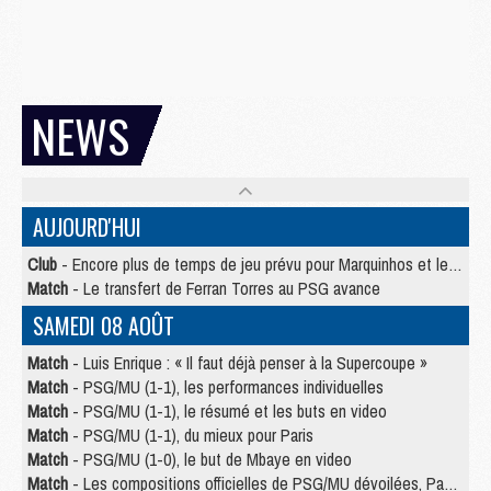
NEWS
AUJOURD'HUI
Club
- Encore plus de temps de jeu prévu pour Marquinhos et les Portugais en Supercoupe
Match
- Le transfert de Ferran Torres au PSG avance
SAMEDI 08 AOÛT
Match
- Luis Enrique : « Il faut déjà penser à la Supercoupe »
Match
- PSG/MU (1-1), les performances individuelles
Match
- PSG/MU (1-1), le résumé et les buts en video
Match
- PSG/MU (1-1), du mieux pour Paris
Match
- PSG/MU (1-0), le but de Mbaye en video
Match
- Les compositions officielles de PSG/MU dévoilées, Pacho titulaire