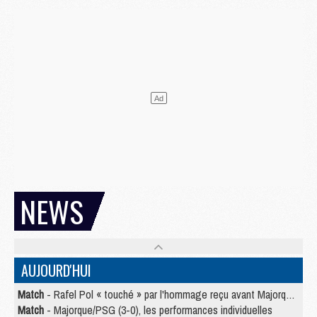
NEWS
AUJOURD'HUI
Match
- Rafel Pol « touché » par l'hommage reçu avant Majorque/PSG
Match
- Majorque/PSG (3-0), les performances individuelles