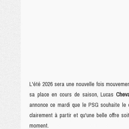
L'été 2026 sera une nouvelle fois mouveme
sa place en cours de saison, Lucas
Chev
annonce ce mardi que le PSG souhaite le c
clairement à partir et qu'une belle offre so
moment.