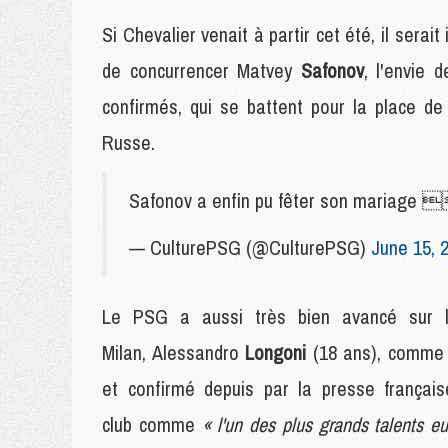
Si Chevalier venait à partir cet été, il ser
de concurrencer Matvey
Safonov
, l'envie 
confirmés, qui se battent pour la place de
Russe.
Safonov a enfin pu fêter son mariag
— CulturePSG (@CulturePSG)
June 15, 
Le PSG a aussi très bien avancé sur le
Milan, Alessandro
Longoni
(18 ans), comme 
et confirmé depuis par la presse français
club comme
« l'un des plus grands talents e