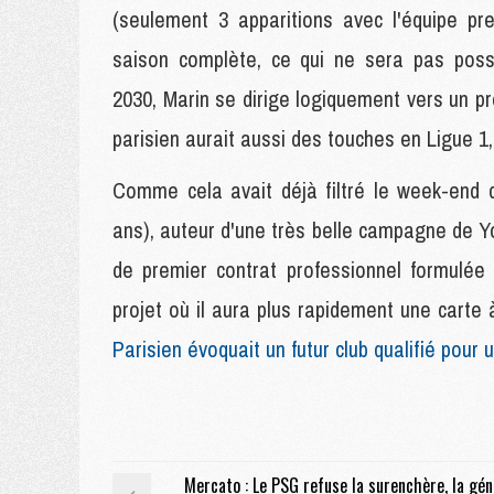
(seulement 3 apparitions avec l'équipe pr
saison complète, ce qui ne sera pas possi
2030, Marin se dirige logiquement vers un pr
parisien aurait aussi des touches en Ligue 1
Comme cela avait déjà filtré le week-end d
ans), auteur d'une très belle campagne de Yo
de premier contrat professionnel formulée
projet où il aura plus rapidement une carte
Parisien évoquait un futur club qualifié pou
Mercato