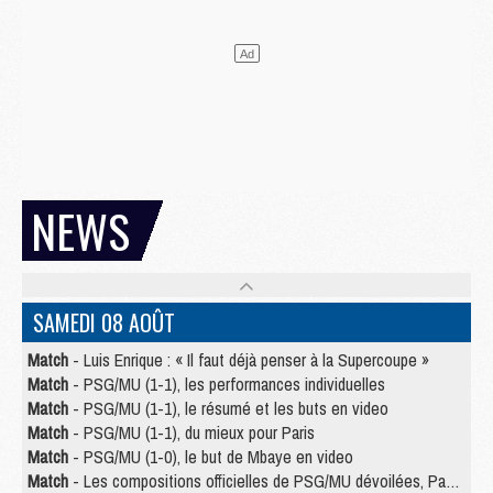
NEWS
SAMEDI 08 AOÛT
Match
- Luis Enrique : « Il faut déjà penser à la Supercoupe »
Match
- PSG/MU (1-1), les performances individuelles
Match
- PSG/MU (1-1), le résumé et les buts en video
Match
- PSG/MU (1-1), du mieux pour Paris
Match
- PSG/MU (1-0), le but de Mbaye en video
Match
- Les compositions officielles de PSG/MU dévoilées, Pacho titulaire