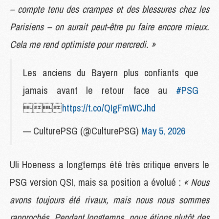
– compte tenu des crampes et des blessures chez les
Parisiens – on aurait peut-être pu faire encore mieux.
Cela me rend optimiste pour mercredi. »
Les anciens du Bayern plus confiants que
jamais avant le retour face au
#PSG

https://t.co/QIgFmWCJhd
— CulturePSG (@CulturePSG)
May 5, 2026
Uli Hoeness a longtemps été très critique envers le
PSG version QSI, mais sa position a évolué :
« Nous
avons toujours été rivaux, mais nous nous sommes
rapprochés. Pendant longtemps, nous étions plutôt des