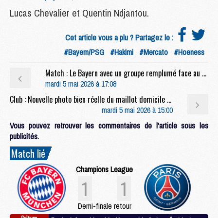
Lucas Chevalier et Quentin Ndjantou.
Cet article vous a plu ? Partagez le :
#Bayern/PSG
#Hakimi
#Mercato
#Hoeness
Match : Le Bayern avec un groupe remplumé face au PSG
mardi 5 mai 2026 à 17:08
Club : Nouvelle photo bien réelle du maillot domicile 2026/27 du PSG
mardi 5 mai 2026 à 15:00
Vous pouvez retrouver les commentaires de l'article sous les
publicités.
Match lié
Champions League
1
1
Demi-finale retour