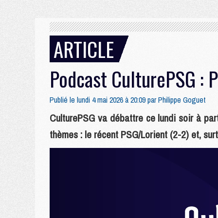
ARTICLE
Podcast CulturePSG : 
Publié le lundi 4 mai 2026 à 20:09 par
Philippe Goguet
CulturePSG va débattre ce lundi soir à par
thèmes : le récent PSG/Lorient (2-2) et, sur