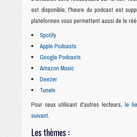
est disponible, l'heure du podcast est su
plateformes vous permettent aussi de le rééc
Spotify
Apple Podcasts
Google Podcasts
Amazon Music
Deezer
TuneIn
Pour ceux utilisant d'autres lecteurs,
le lie
suivant.
Les thèmes :