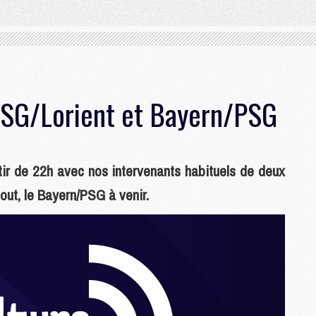
PSG/Lorient et Bayern/PSG
tir de 22h avec nos intervenants habituels de deux
tout, le Bayern/PSG à venir.