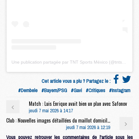
Une publication partagée par TNT Sports México (@tntsportsmex)
Cet article vous a plu ? Partagez le :
#Dembele
#Bayern/PSG
#Gavi
#Critiques
#Instagram
Match : Luis Enrique avait bien un plan avec Safonov
jeudi 7 mai 2026 à 14:17
Club : Nouvelles images détaillées du maillot domicile 2026/2027 du PSG
jeudi 7 mai 2026 à 12:19
Vous pouvez retrouver les commentaires de l'article sous les