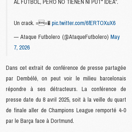
AL FÚTBOL, PERO NO TIENEN NI PUT* IDEA”.
Un crack. ==�
pic.twitter.com/6fERTOXuX6
— Ataque Futbolero (@AtaqueFutbolero)
May
7, 2026
Dans cet extrait de conférence de presse partagée
par Dembélé, on peut voir le milieu barcelonais
répondre à ses détracteurs. La conférence de
presse date du 8 avril 2025, soit à la veille du quart
de finale aller de Champions League remporté 4-0
par le Barça face à Dortmund.