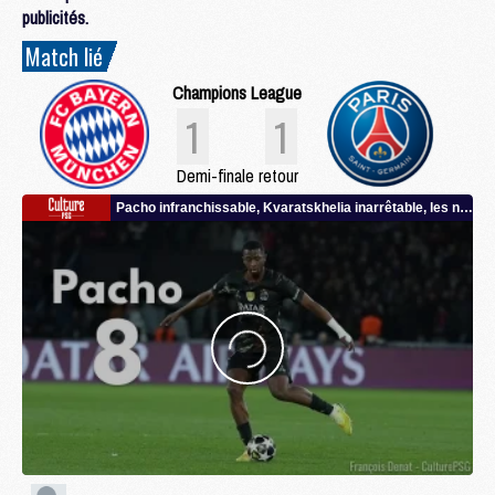
publicités.
Match lié
Champions League
1
1
Demi-finale retour