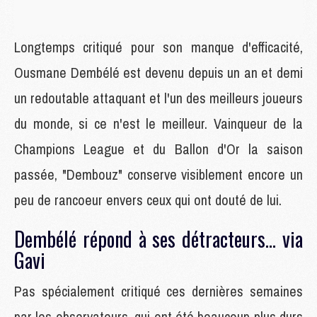
Longtemps critiqué pour son manque d'efficacité,
Ousmane Dembélé est devenu depuis un an et demi
un redoutable attaquant et l'un des meilleurs joueurs
du monde, si ce n'est le meilleur. Vainqueur de la
Champions League et du Ballon d'Or la saison
passée, "Dembouz" conserve visiblement encore un
peu de rancoeur envers ceux qui ont douté de lui.
Dembélé répond à ses détracteurs... via
Gavi
Pas spécialement critiqué ces dernières semaines
par les observateurs, qui ont été beaucoup plus durs