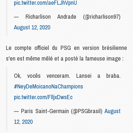
pic.twitter.com/aeFLJhVpnU
— Richarlison Andrade (@richarlison97)
August 12, 2020
Le compte officiel du PSG en version brésilienne
s'en est même mêlé et a posté la fameuse image :
Ok, vocês venceram. Lansei a braba.
#NeyDeMoicanoNaChampions
pic.twitter.com/FlljxDwsEc
— Paris Saint-Germain (@PSGbrasil)
August
12, 2020