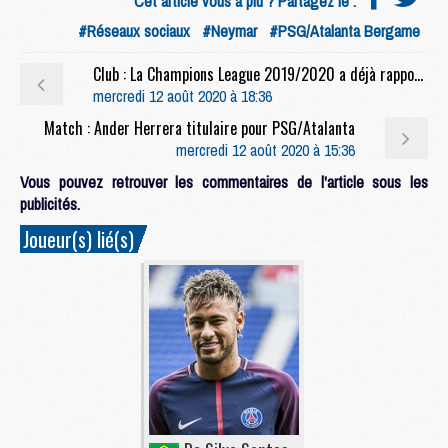
Cet article vous a plu ? Partagez le :
#Réseaux sociaux
#Neymar
#PSG/Atalanta Bergame
Club : La Champions League 2019/2020 a déjà rapporté plus de 100M€ au PSG
mercredi 12 août 2020 à 18:36
Match : Ander Herrera titulaire pour PSG/Atalanta
mercredi 12 août 2020 à 15:36
Vous pouvez retrouver les commentaires de l'article sous les
publicités.
Joueur(s) lié(s)