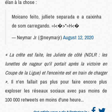
élan à la chose :
Moicano feito, julliete separada e a caixinha
de som carregando. =I<�>*=H<�
— Neymar Jr (@neymarjr)
August 12, 2020
« La crête est faite, les Juliete de côté (NDLR : les
lunettes de nageur qu'il portait après la victoire en
Coupe de la Ligue) et l'enceinte est en train de charger
».
Il n'en fallait pas plus pour faire encore plus
exploser les réseaux sociaux avec pas moins de
100 000 retweets en moins d'une heure...