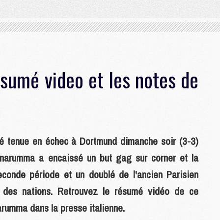
ésumé video et les notes de
a été tenue en échec à Dortmund dimanche soir (3-3)
nnarumma a encaissé un but gag sur corner et la
econde période et un doublé de l'ancien Parisien
 des nations. Retrouvez le résumé vidéo de ce
arumma dans la presse italienne.