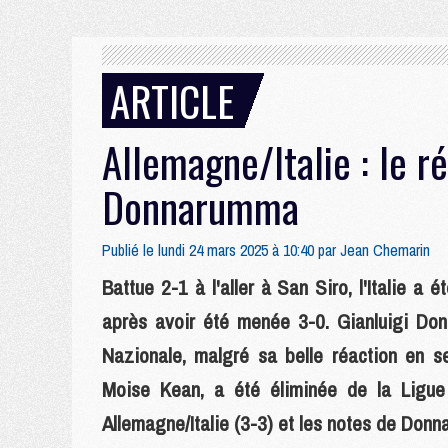
ARTICLE
Allemagne/Italie : le r
Donnarumma
Publié le lundi 24 mars 2025 à 10:40 par
Jean Chemarin
Battue 2-1 à l'aller à San Siro, l'Italie 
après avoir été menée 3-0. Gianluigi Do
Nazionale, malgré sa belle réaction en s
Moise Kean, a été éliminée de la Ligue
Allemagne/Italie (3-3) et les notes de Donn