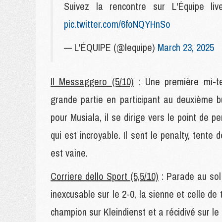
Suivez la rencontre sur L'Équipe l
pic.twitter.com/6foNQYHnSo
— L'ÉQUIPE (@lequipe)
March 23, 2025
Il Messaggero (5/10)
: Une première mi-te
grande partie en participant au deuxième b
pour Musiala, il se dirige vers le point de p
qui est incroyable. Il sent le penalty, tente
est vaine.
Corriere dello Sport (5,5/10)
: Parade au sol 
inexcusable sur le 2-0, la sienne et celle de
champion sur Kleindienst et a récidivé sur le