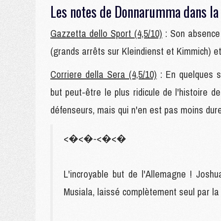
Les notes de Donnarumma dans la p
Gazzetta dello Sport (4,5/10)
: Son absence 
(grands arrêts sur Kleindienst et Kimmich) e
Corriere della Sera (4,5/10)
: En quelques s
but peut-être le plus ridicule de l'histoire
défenseurs, mais qui n'en est pas moins dure
<�<�-<�<�
L'incroyable but de l'Allemagne ! Josh
Musiala, laissé complètement seul par la 