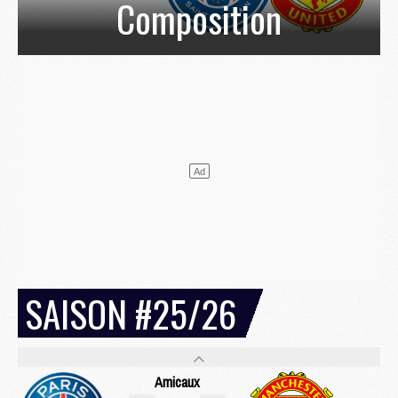
Composition
SAISON #25/26
Amicaux