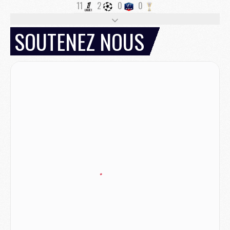
11
2
0
0
SOUTENEZ NOUS