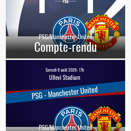
PSG/Manchester United
Compte-rendu
PSG/Manchester United