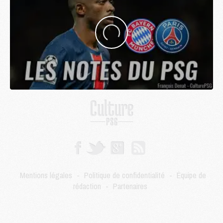
Mentions légales
-
Politique de confidentialité
-
Équipe de
rédaction
-
Partenaires