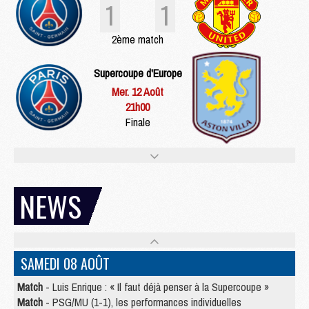
1
1
2ème match
Supercoupe d'Europe
Mer. 12 Août
21h00
Finale
NEWS
SAMEDI 08 AOÛT
Match
- Luis Enrique : « Il faut déjà penser à la Supercoupe »
Match
- PSG/MU (1-1), les performances individuelles