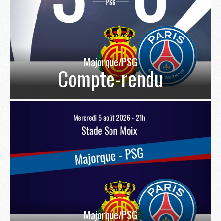
Majorque/PSG
Compte-rendu
Majorque/PSG