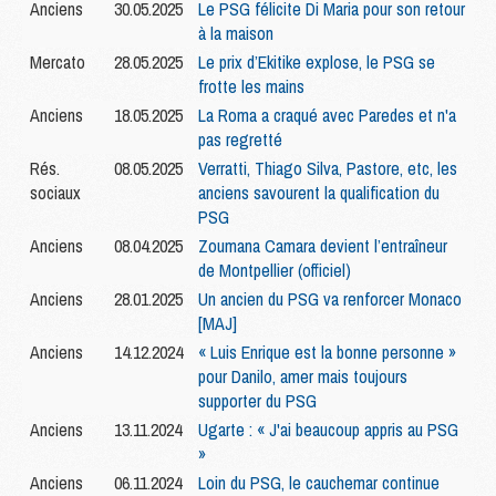
Anciens
30.05.2025
Le PSG félicite Di Maria pour son retour
à la maison
Mercato
28.05.2025
Le prix d’Ekitike explose, le PSG se
frotte les mains
Anciens
18.05.2025
La Roma a craqué avec Paredes et n'a
pas regretté
Rés.
08.05.2025
Verratti, Thiago Silva, Pastore, etc, les
sociaux
anciens savourent la qualification du
PSG
Anciens
08.04.2025
Zoumana Camara devient l’entraîneur
de Montpellier (officiel)
Anciens
28.01.2025
Un ancien du PSG va renforcer Monaco
[MAJ]
Anciens
14.12.2024
« Luis Enrique est la bonne personne »
pour Danilo, amer mais toujours
supporter du PSG
Anciens
13.11.2024
Ugarte : « J'ai beaucoup appris au PSG
»
Anciens
06.11.2024
Loin du PSG, le cauchemar continue