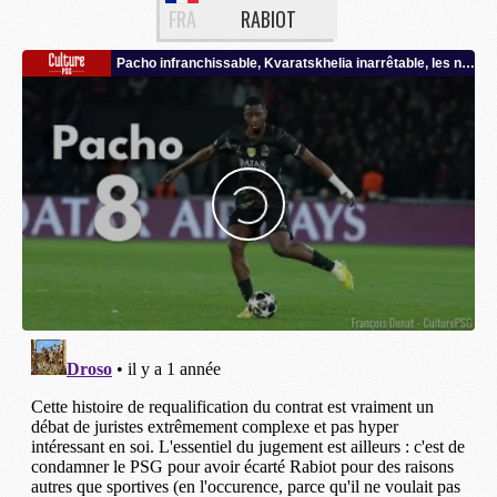
FRA
RABIOT