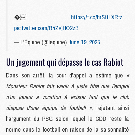
�
https://t.co/hrSttLXRfz
pic.twitter.com/R4ZgjHO2zB
— L'Équipe (@lequipe)
June 19, 2025
Un jugement qui dépasse le cas Rabiot
Dans son arrêt, la cour d’appel a estimé que
«
Monsieur Rabiot fait valoir à juste titre que l'emploi
d'un joueur a vocation à exister tant que le club
dispose d'une équipe de football »
, rejetant ainsi
l’argument du PSG selon lequel le CDD reste la
norme dans le football en raison de la saisonnalité