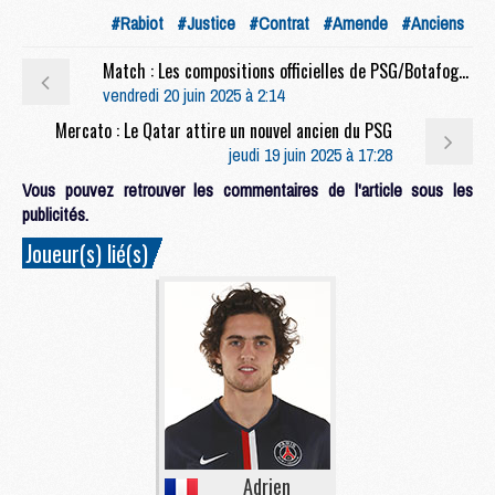
#Rabiot
#Justice
#Contrat
#Amende
#Anciens
Match : Les compositions officielles de PSG/Botafogo dévoilées, Mayulu titulaire
vendredi 20 juin 2025 à 2:14
Mercato : Le Qatar attire un nouvel ancien du PSG
jeudi 19 juin 2025 à 17:28
Vous pouvez retrouver les commentaires de l'article sous les
publicités.
Joueur(s) lié(s)
Adrien