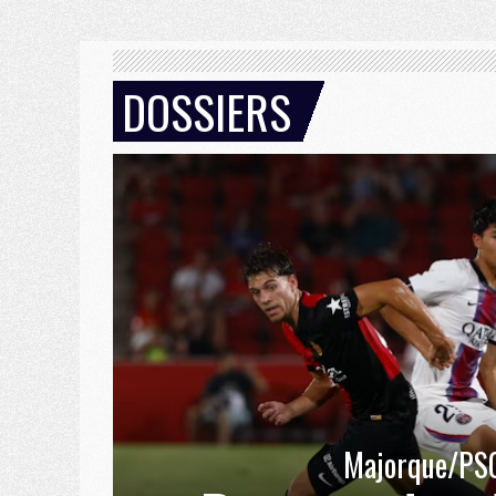
DOSSIERS
Majorque/PS