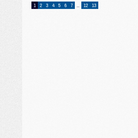
1
2
3
4
5
6
7
...
12
13