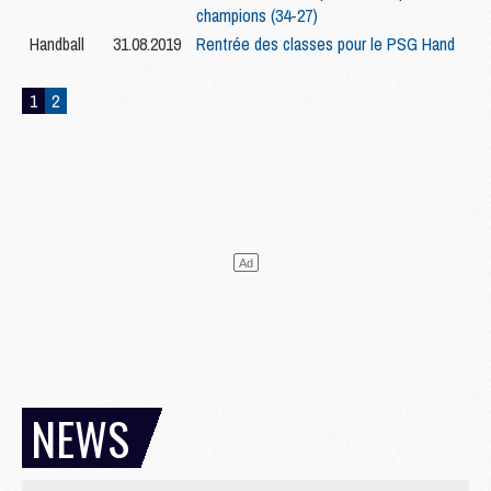
champions (34-27)
Handball
31.08.2019
Rentrée des classes pour le PSG Hand
1
2
NEWS