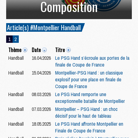
Composition
Article(s) #Montpellier Handball
1
2
Thème
Date
Titre
Handball
16.04.2026
Le PSG Hand s’écroule aux portes de la
finale de Coupe de France
Handball
15.04.2026
Montpellier-PSG Hand : un classique
explosif pour une place en finale de
Coupe de France
Handball
08.03.2026
Le PSG Hand remporte une
exceptionnelle bataille de Montpellier
Handball
07.03.2026
Montpellier – PSG Hand : un choc
décisif pour le haut de tableau
Handball
18.05.2025
Le PSG Hand affronte Montpellier en
Finale de Coupe de France