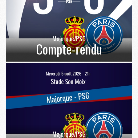
Majorque/PSG
Compte-rendu
Majorque/PSG