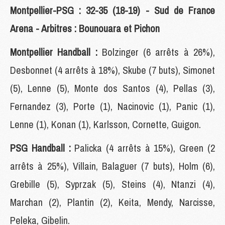
Montpellier-PSG : 32-35 (18-19) - Sud de France
Arena - Arbitres : Bounouara et Pichon
Montpellier Handball :
Bolzinger (6 arrêts à 26%),
Desbonnet (4 arrêts à 18%), Skube (7 buts), Simonet
(5), Lenne (5), Monte dos Santos (4), Pellas (3),
Fernandez (3), Porte (1), Nacinovic (1), Panic (1),
Lenne (1), Konan (1), Karlsson, Cornette, Guigon.
PSG Handball :
Palicka (4 arrêts à 15%), Green (2
arrêts à 25%), Villain, Balaguer (7 buts), Holm (6),
Grebille (5), Syprzak (5), Steins (4), Ntanzi (4),
Marchan (2), Plantin (2), Keita, Mendy, Narcisse,
Peleka, Gibelin.