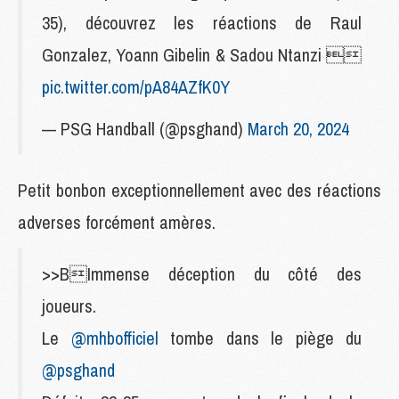
35), découvrez les réactions de Raul
Gonzalez, Yoann Gibelin & Sadou Ntanzi 
pic.twitter.com/pA84AZfK0Y
— PSG Handball (@psghand)
March 20, 2024
Petit bonbon exceptionnellement avec des réactions
adverses forcément amères.
>>‍BImmense déception du côté des
joueurs.
Le
@mhbofficiel
tombe dans le piège du
@psghand