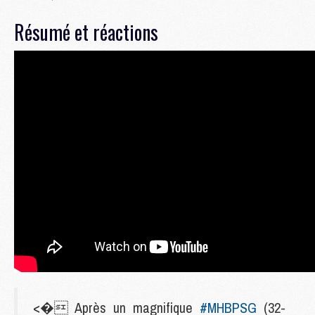
Résumé et réactions
<� Après un magnifique
#MHBPSG
(32-