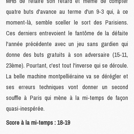
MHB de refaire son retard et même de compter
quatre buts d'avance au terme d'un 9-3 qui, à ce
moment-là, semble sceller le sort des Parisiens.
Ces derniers entrevoient le fantôme de la défaite
l'année précédente avec un jeu sans gardien qui
donne des buts gratuits à son adversaire (15-11,
23ème). Pourtant, c'est tout l'inverse qui se déroule.
La belle machine montpelliéraine va se dérégler et
ses erreurs techniques vont donner un second
souffle à Paris qui mène à la mi-temps de façon
quasi-inespérée.
Score à la mi-temps : 18-19