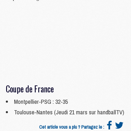
Coupe de France
Montpellier-PSG : 32-35
Toulouse-Nantes (Jeudi 21 mars sur handballTV)
Cet article vous a plu ? Partagez le :