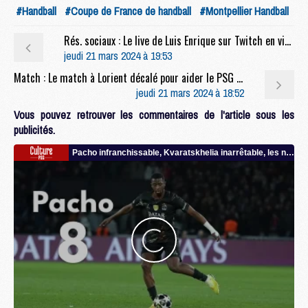
#Handball
#Coupe de France de handball
#Montpellier Handball
Rés. sociaux : Le live de Luis Enrique sur Twitch en video
jeudi 21 mars 2024 à 19:53
Match : Le match à Lorient décalé pour aider le PSG en Champions League
jeudi 21 mars 2024 à 18:52
Vous pouvez retrouver les commentaires de l'article sous les
publicités.