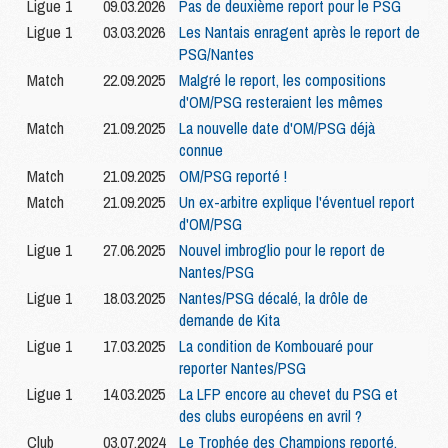
Ligue 1
09.03.2026
Pas de deuxième report pour le PSG
Ligue 1
03.03.2026
Les Nantais enragent après le report de
PSG/Nantes
Match
22.09.2025
Malgré le report, les compositions
d'OM/PSG resteraient les mêmes
Match
21.09.2025
La nouvelle date d'OM/PSG déjà
connue
Match
21.09.2025
OM/PSG reporté !
Match
21.09.2025
Un ex-arbitre explique l'éventuel report
d'OM/PSG
Ligue 1
27.06.2025
Nouvel imbroglio pour le report de
Nantes/PSG
Ligue 1
18.03.2025
Nantes/PSG décalé, la drôle de
demande de Kita
Ligue 1
17.03.2025
La condition de Kombouaré pour
reporter Nantes/PSG
Ligue 1
14.03.2025
La LFP encore au chevet du PSG et
des clubs européens en avril ?
Club
03.07.2024
Le Trophée des Champions reporté,