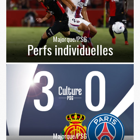
Majorque/PSG
Perfs individuelles
Majorque/PSG