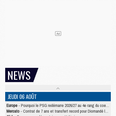
NEWS
JEUDI 06 AOÛT
Europe
- Pourquoi le PSG redémarre 2026/27 au 4e rang du coefficient UEFA
Mercato
- Contrat de 7 ans et transfert record pour Diomandé loin du PSG