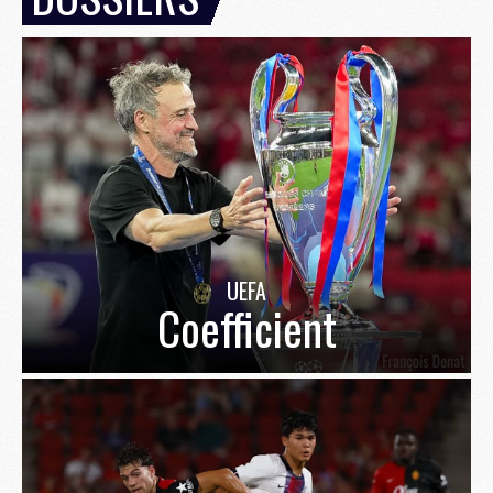
UEFA
Coefficient