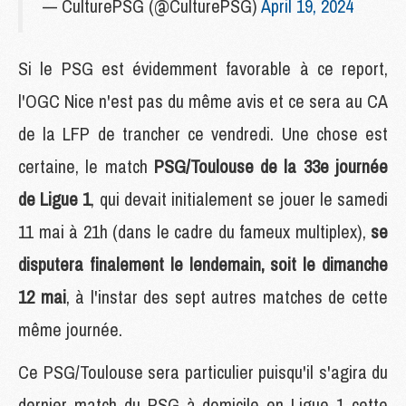
— CulturePSG (@CulturePSG)
April 19, 2024
Si le PSG est évidemment favorable à ce report,
l'OGC Nice n'est pas du même avis et ce sera au CA
de la LFP de trancher ce vendredi. Une chose est
certaine, le match
PSG/Toulouse de la 33e journée
de Ligue 1
, qui devait initialement se jouer le samedi
11 mai à 21h (dans le cadre du fameux multiplex),
se
disputera finalement le lendemain, soit le dimanche
12 mai
, à l'instar des sept autres matches de cette
même journée.
Ce PSG/Toulouse sera particulier puisqu'il s'agira du
dernier match du PSG à domicile en Ligue 1 cette