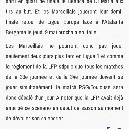
sorti en quart de finale le Benfica de Di Maria aux
tirs au but. Et les Marseillais joueront leur demi-
finale retour de Ligue Europa face à l'Atalanta
Bergame le jeudi 9 mai prochain en Italie.
Les Marseillais ne pourront donc pas jouer
seulement deux jours plus tard en Ligue 1 et comme
le réglement de la LFP stipule que tous les matches
de la 33e journée et de la 34e journée doivent se
jouer simultanément, le match PSG/Toulouse sera
donc décalé d'un jour. A noter que la LFP avait déjà
anticipé ce scénario en début de saison au moment
de dévoiler son calendrier.