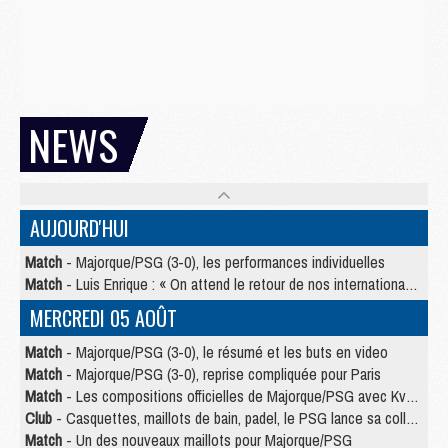
NEWS
AUJOURD'HUI
Match
- Majorque/PSG (3-0), les performances individuelles
Match
- Luis Enrique : « On attend le retour de nos internationaux »
MERCREDI 05 AOÛT
Match
- Majorque/PSG (3-0), le résumé et les buts en video
Match
- Majorque/PSG (3-0), reprise compliquée pour Paris
Match
- Les compositions officielles de Majorque/PSG avec Kvara et de nombreux jeunes
Club
- Casquettes, maillots de bain, padel, le PSG lance sa collection été
Match
- Un des nouveaux maillots pour Majorque/PSG