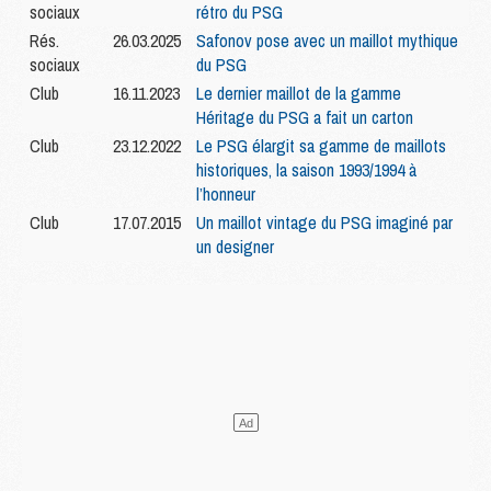
sociaux
rétro du PSG
Rés.
26.03.2025
Safonov pose avec un maillot mythique
sociaux
du PSG
Club
16.11.2023
Le dernier maillot de la gamme
Héritage du PSG a fait un carton
Club
23.12.2022
Le PSG élargit sa gamme de maillots
historiques, la saison 1993/1994 à
l’honneur
Club
17.07.2015
Un maillot vintage du PSG imaginé par
un designer