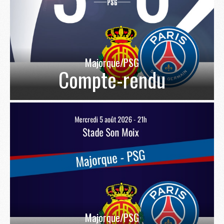
Majorque/PSG
Compte-rendu
Majorque/PSG