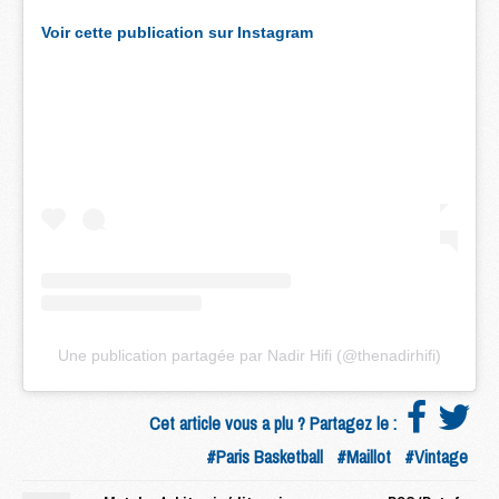
Voir cette publication sur Instagram
Une publication partagée par Nadir Hifi (@thenadirhifi)
Cet article vous a plu ? Partagez le :
#Paris Basketball
#Maillot
#Vintage