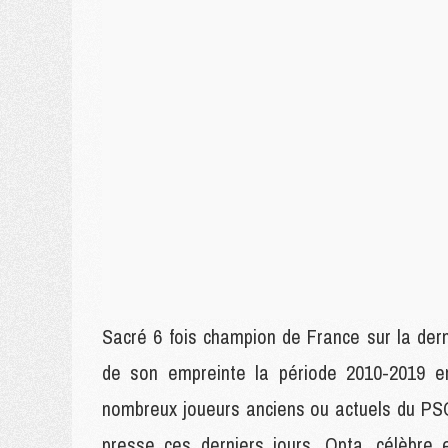
Sacré 6 fois champion de France sur la de
de son empreinte la période 2010-2019 en
nombreux joueurs anciens ou actuels du PSG
presse ces derniers jours. Opta, célèbre 