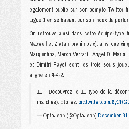
également publié sur son compte Twitter f
Ligue 1 en se basant sur son index de perfo
On retrouve ainsi dans cette équipe-type t
Maxwell et Zlatan Ibrahimovic), ainsi que cin
Marquinhos, Marco Verratti, Angel Di Maria,
et Dimitri Payet sont les trois seuls jo
aligné en 4-4-2.
11 - Découvrez le 11 type de la décen
matches). Etoiles.
pic.twitter.com/6yCR
— OptaJean (@OptaJean)
December 31,