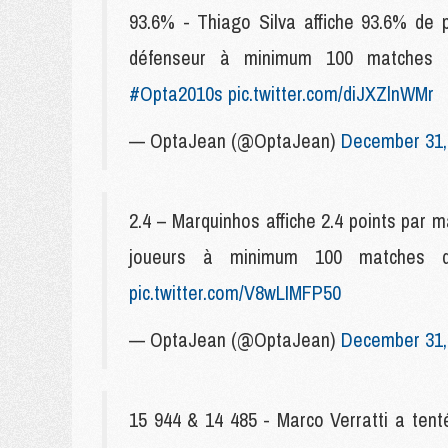
93.6% - Thiago Silva affiche 93.6% de 
défenseur à minimum 100 matches da
#Opta2010s
pic.twitter.com/diJXZlnWMr
— OptaJean (@OptaJean)
December 31,
2.4 – Marquinhos affiche 2.4 points par 
joueurs à minimum 100 matches d
pic.twitter.com/V8wLIMFP50
— OptaJean (@OptaJean)
December 31,
15 944 & 14 485 - Marco Verratti a tent