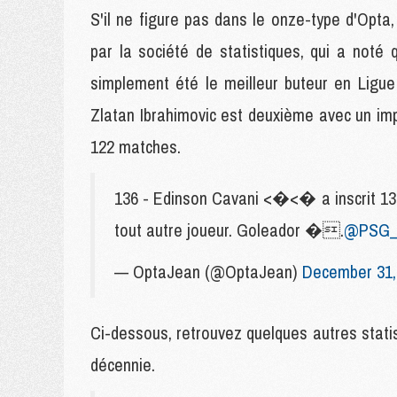
S'il ne figure pas dans le onze-type d'Opt
par la société de statistiques, qui a noté 
simplement été le meilleur buteur en Ligue
Zlatan Ibrahimovic est deuxième avec un imp
122 matches.
136 - Edinson Cavani <�<� a inscrit 136 
tout autre joueur. Goleador �.
@PSG_i
— OptaJean (@OptaJean)
December 31,
Ci-dessous, retrouvez quelques autres stati
décennie.