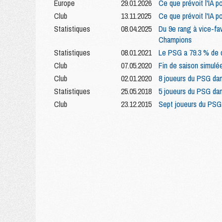
Europe
29.01.2026
Ce que prévoit l'IA 
Club
13.11.2025
Ce que prévoit l'IA p
Statistiques
08.04.2025
Du 9e rang à vice-fa
Champions
Statistiques
08.01.2021
Le PSG a 79.3 % de c
Club
07.05.2020
Fin de saison simulé
Club
02.01.2020
8 joueurs du PSG dan
Statistiques
25.05.2018
5 joueurs du PSG dan
Club
23.12.2015
Sept joueurs du PSG 