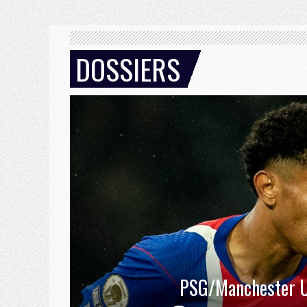
DOSSIERS
PSG/Manchester U