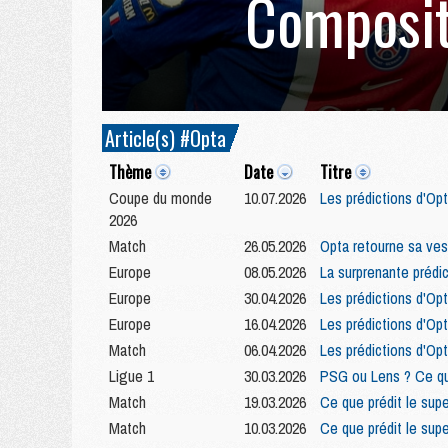
Composit
Article(s) #Opta
Thème
Date
Titre
Coupe du monde
10.07.2026
Les prédictions d'Opta
2026
Match
26.05.2026
Opta retourne sa ves
Europe
08.05.2026
La surprenante prédic
Europe
30.04.2026
Les prédictions d'Opt
Europe
16.04.2026
Les prédictions d'Opt
Match
06.04.2026
Les prédictions d'Op
Ligue 1
30.03.2026
PSG ou Lens ? Ce que 
Match
19.03.2026
Ce que prédit le sup
Match
10.03.2026
Ce que prédit le sup