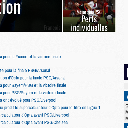
ion
Majorque/PSG
Perfs
individuelles
 pour la France et la victoire finale
te pour la finale PSG/Arsenal
tion d'Opta pour la finale PSG/Arsenal
a pour Bayern/PSG et la victoire finale
a pour PSG/Bayern et la victoire finale
ta ont évolué pour PSG/Liverpool
C
prédit le supercalculateur d'Opta pour le titre en Ligue 1
M
ercalculateur d'Opta avant PSG/Liverpool
M
ercalculateur d'Opta avant PSG/Chelsea