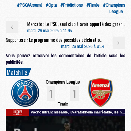
#PSG/Arsenal
#Opta
#Prédictions
#Finale
#Champions
League
Mercato : Le PSG, seul club à avoir apporté des garanties à Alvarez ?
mardi 26 mai 2026 à 11:46
Supporters : Le programme des possibles célébrations du PSG se précise
mardi 26 mai 2026 à 9:14
Vous pouvez retrouver les commentaires de l'article sous les
publicités.
Match lié
Champions League
1
1
Finale