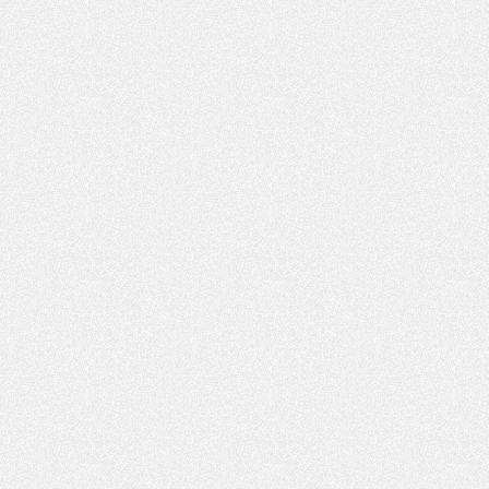
Mercato
- Des intermédiaires ont tenté de relancer Diomande au PSG
Club
- Au moins neuf jeunes conviés à l'entraînement des pros
Mercato
- Une partie du communiqué du PSG sur Diomande expliquée
Mercato
- Barcola futur plus gros transfert de l'été ?
Formation
- Retour sur la saison des U17 du PSG en 7 chiffres clés
Club
- Le PSG connaît ses premiers matches de septembre
Mercato
- Un troisième prêt bouclé par le PSG
LUNDI 27 JUILLET
Podcast
- Podcast CulturePSG à 22h : Mercato (Barcola, Diomande, etc)
Mercato
- La prolongation de Dembélé au PSG dans la dernière ligne droite
Club
- Le PSG a fait sa reprise avec... 9 joueurs