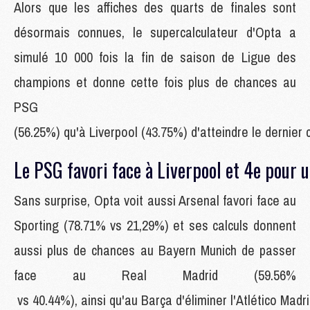
Alors que les affiches des quarts de finales sont
désormais connues, le supercalculateur d'Opta a
simulé 10 000 fois la fin de saison de Ligue des
champions et donne cette fois plus de chances au
PSG
(56.25%
) qu'à Liverpool (
43.75%
) d'atteindre le dernier
Le PSG favori face à Liverpool et 4e pour u
Sans surprise, Opta voit aussi Arsenal favori face au
Sporting (78.71% vs 21,29%) et ses calculs donnent
aussi plus de chances au Bayern Munich de passer
face au Real Madrid (59.56%
vs 40.44%
), ainsi qu'au Barça d'éliminer l'Atlético Madri