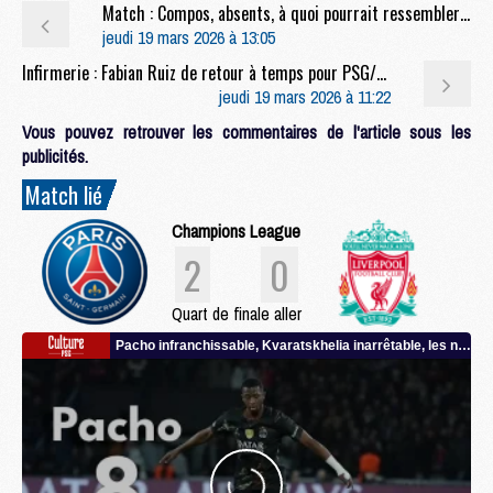
Match : Compos, absents, à quoi pourrait ressembler PSG/Liverpool dans trois semaines ?
jeudi 19 mars 2026 à 13:05
Infirmerie : Fabian Ruiz de retour à temps pour PSG/Liverpool ?
jeudi 19 mars 2026 à 11:22
Vous pouvez retrouver les commentaires de l'article sous les
publicités.
Match lié
Champions League
2
0
Quart de finale aller