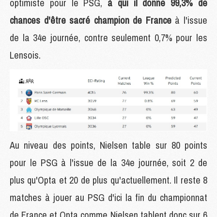
optimiste pour le PSG,
à qui il donne 99,3% de
chances d'être sacré champion de France
à l'issue
de la 34e journée, contre seulement 0,7% pour les
Lensois.
Au niveau des points, Nielsen table sur 80 points
pour le PSG à l'issue de la 34e journée, soit 2 de
plus qu'Opta et 20 de plus qu'actuellement. Il reste 8
matches à jouer au PSG d'ici la fin du championnat
de France et Opta comme Nielsen tablent donc sur 6