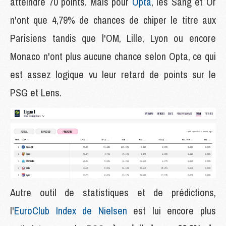
atteindre 70 points. Mais pour
Opta
, les Sang et Or
n'ont que 4,79% de chances de chiper le titre aux
Parisiens tandis que l'OM, Lille, Lyon ou encore
Monaco n'ont plus aucune chance selon Opta, ce qui
est assez logique vu leur retard de points sur le
PSG et Lens.
Autre outil de statistiques et de prédictions,
l'
EuroClub Index de Nielsen
est lui encore plus