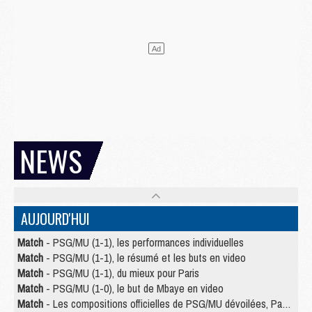
NEWS
AUJOURD'HUI
Match
- PSG/MU (1-1), les performances individuelles
Match
- PSG/MU (1-1), le résumé et les buts en video
Match
- PSG/MU (1-1), du mieux pour Paris
Match
- PSG/MU (1-0), le but de Mbaye en video
Match
- Les compositions officielles de PSG/MU dévoilées, Pacho titulaire