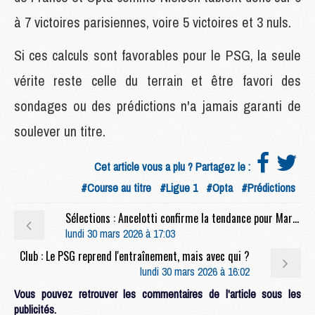
à 7 victoires parisiennes, voire 5 victoires et 3 nuls.
Si ces calculs sont favorables pour le PSG, la seule
vérite reste celle du terrain et être favori des
sondages ou des prédictions n'a jamais garanti de
soulever un titre.
Cet article vous a plu ? Partagez le :
#Course au titre
#Ligue 1
#Opta
#Prédictions
Sélections : Ancelotti confirme la tendance pour Marquinhos
lundi 30 mars 2026 à 17:03
Club : Le PSG reprend l'entraînement, mais avec qui ?
lundi 30 mars 2026 à 16:02
Vous pouvez retrouver les commentaires de l'article sous les
publicités.