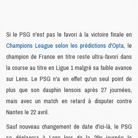
Si le PSG n'est pas le favori à la victoire finale en
Champions League selon les prédictions d'Opta
, le
champion de France en titre reste ultra-favori dans
la course au titre en Ligue 1 malgré sa faible avance
sur Lens. Le PSG n'a en effet qu'un seul point de
plus que son dauphin lensois après 27 journées,
mais avec un match en retard à disputer contre
Nantes le 22 avril.
Sauf nouveau changement de date d'ici-là, le PSG
se déplacera à Lens lors de la 29e journée le