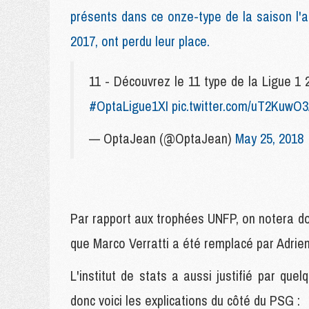
présents dans ce onze-type de la saison l'a
2017, ont perdu leur place.
11 - Découvrez le 11 type de la Ligue 1
#OptaLigue1XI
pic.twitter.com/uT2KuwO
— OptaJean (@OptaJean)
May 25, 2018
Par rapport aux trophées UNFP, on notera d
que Marco Verratti a été remplacé par Adrien
L'institut de stats a aussi justifié par que
donc voici les explications du côté du PSG :