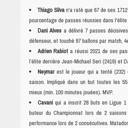
Thiago Silva
n'a raté que 67 de ses 1712 
pourcentage de passes réussies dans l'élite 
Dani Alves
a délivré 7 passes décisives
défenseur, et touché 97 ballons par match, 4e
Adrien Rabiot
a réussi 2021 de ses pass
l’élite derrière Jean-Michael Seri (2419) et 
Neymar
est le joueur qui a tenté (232) 
saison. Impliqué dans un but toutes les 55
mieux (min. 100 minutes jouées). MVP.
Cavani
qui a inscrit 28 buts en Ligue 1
buteur du Championnat lors de 2 saisons d
performance lors de 2 consécutives. Matador