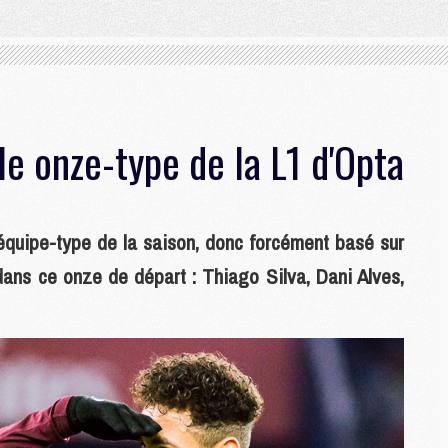
e onze-type de la L1 d'Opta
 équipe-type de la saison, donc forcément basé sur
 dans ce onze de départ : Thiago Silva, Dani Alves,