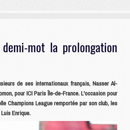
à demi-mot la prolongation
ieurs de ses internationaux français, Nasser Al-
omon, pour ICI Paris Île-de-France. L'occasion pour
velle Champions League remportée par son club, les
 Luis Enrique.