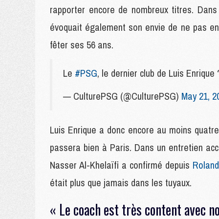
rapporter encore de nombreux titres. Dans
évoquait également son envie de ne pas entr
fêter ses 56 ans.
Le
#PSG
, le dernier club de Luis Enr
— CulturePSG (@CulturePSG)
May 21, 2
Luis Enrique a donc encore au moins quatre 
passera bien à Paris. Dans un entretien acc
Nasser Al-Khelaïfi a confirmé depuis
Roland
était plus que jamais dans les tuyaux.
« Le coach est très content avec n