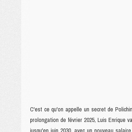
C'est ce qu'on appelle un secret de Polich
prolongation de février 2025, Luis Enrique 
jusqu'en juin 2030, avec un nouveau salair