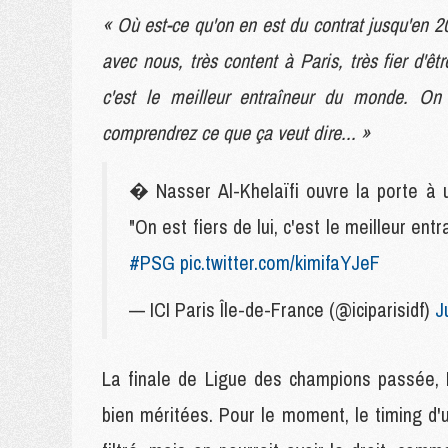
« Où est-ce qu'on en est du contrat jusqu'en 2
avec nous, très content à Paris, très fier d'êt
c'est le meilleur entraîneur du monde. On 
comprendrez ce que ça veut dire... »
� Nasser Al-Khelaïfi ouvre la porte à u
"On est fiers de lui, c'est le meilleur en
#PSG
pic.twitter.com/kimifaYJeF
— ICI Paris Île-de-France (@iciparisidf)
J
La finale de Ligue des champions passée, L
bien méritées. Pour le moment, le timing d'u