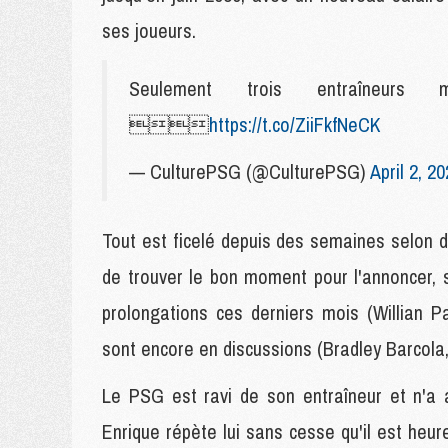
ses joueurs.
Seulement trois entraîneur

https://t.co/ZiiFkfNeCK
— CulturePSG (@CulturePSG)
April 2, 2
Tout est ficelé depuis des semaines selon d
de trouver le bon moment pour l'annoncer,
prolongations ces derniers mois (Willian 
sont encore en discussions (Bradley Barcol
Le PSG est ravi de son entraîneur et n'a 
Enrique répète lui sans cesse qu'il est heure