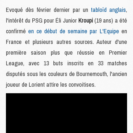
Evoqué dès février dernier par un
tabloïd anglais
,
l'intérêt du PSG pour Éli Junior
Kroupi
(19 ans) a été
confirmé
en ce début de semaine par L'Equipe
en
France et plusieurs autres sources. Auteur d'une
première saison plus que réussie en Premier
League, avec 13 buts inscrits en 33 matches
disputés sous les couleurs de Bournemouth, l'ancien
joueur de Lorient attire les convoitises.