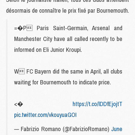
désormais de connaître le prix fixé par Bournemouth.
=�P Paris Saint-Germain, Arsenal and
Manchester City have all called recently to be
informed on Eli Junior Kroupi.
W FC Bayern did the same in April, all clubs
waiting for Bournemouth to indicate price.
<�
https://t.co/lDDfEjojtT
pic.twitter.com/vkouyuaGOI
— Fabrizio Romano (@FabrizioRomano)
June