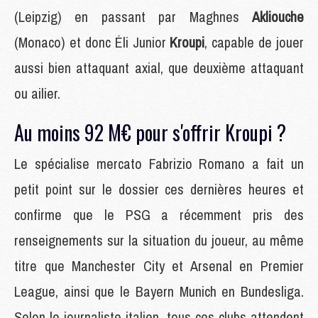
(Leipzig) en passant par Maghnes
Akliouche
(Monaco) et donc Éli Junior
Kroupi
, capable de jouer
aussi bien attaquant axial, que deuxième attaquant
ou ailier.
Au moins 92 M€ pour s'offrir Kroupi ?
Le spécialise mercato Fabrizio Romano a fait un
petit point sur le dossier ces dernières heures et
confirme que le PSG a récemment pris des
renseignements sur la situation du joueur, au même
titre que Manchester City et Arsenal en Premier
League, ainsi que le Bayern Munich en Bundesliga.
Selon le journaliste italien, tous ces clubs attendent