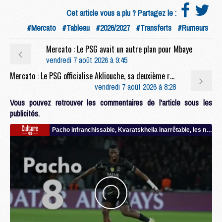
Cet article vous a plu ? Partagez le :
#Mercato
#Tableau
#2026/2027
#Transferts
#Rumeurs
Mercato : Le PSG avait un autre plan pour Mbaye
vendredi 7 août 2026 à 9:45
Mercato : Le PSG officialise Akliouche, sa deuxième recrue de l’été
vendredi 7 août 2026 à 8:28
Vous pouvez retrouver les commentaires de l'article sous les
publicités.