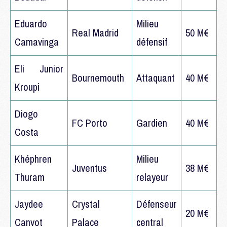
Eduardo
Milieu
Real Madrid
50 M€
Camavinga
défensif
Eli Junior
Bournemouth
Attaquant
40 M€
Kroupi
Diogo
FC Porto
Gardien
40 M€
Costa
Khéphren
Milieu
Juventus
38 M€
Thuram
relayeur
Jaydee
Crystal
Défenseur
20 M€
Canvot
Palace
central