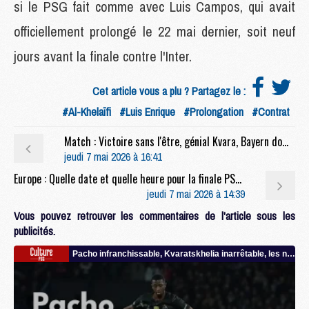
si le PSG fait comme avec Luis Campos, qui avait
officiellement prolongé le 22 mai dernier, soit neuf
jours avant la finale contre l'Inter.
Cet article vous a plu ? Partagez le :
#Al-Khelaïfi
#Luis Enrique
#Prolongation
#Contrat
Match : Victoire sans l'être, génial Kvara, Bayern dominé, etc, 30 pensées rapides sur Bayern/PSG (1-1)
jeudi 7 mai 2026 à 16:41
Europe : Quelle date et quelle heure pour la finale PSG/Arsenal ?
jeudi 7 mai 2026 à 14:39
Vous pouvez retrouver les commentaires de l'article sous les
publicités.