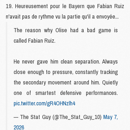
Heureusement pour le Bayern que Fabian Ruiz
n'avait pas de rythme vu la partie qu'il a envoyée...
The reason why Olise had a bad game is
called Fabian Ruiz.
He never gave him clean separation. Always
close enough to pressure, constantly tracking
the secondary movement around him. Quietly
one of smartest defensive performances.
pic.twitter.com/gR4OHNzlh4
— The Stat Guy (@The_Stat_Guy_10)
May 7,
2026