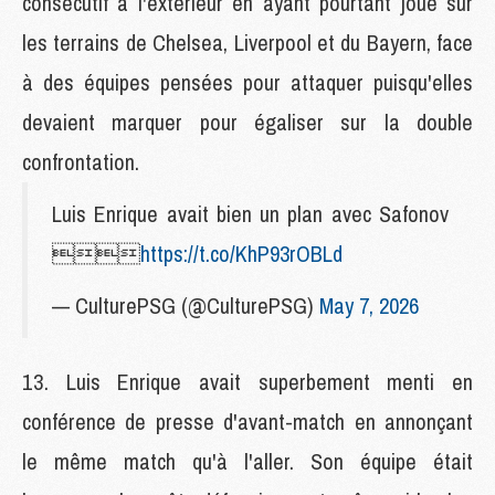
consécutif à l'extérieur en ayant pourtant joué sur
les terrains de Chelsea, Liverpool et du Bayern, face
à des équipes pensées pour attaquer puisqu'elles
devaient marquer pour égaliser sur la double
confrontation.
Luis Enrique avait bien un plan avec Safonov

https://t.co/KhP93rOBLd
— CulturePSG (@CulturePSG)
May 7, 2026
Luis Enrique avait superbement menti en
conférence de presse d'avant-match en annonçant
le même match qu'à l'aller. Son équipe était