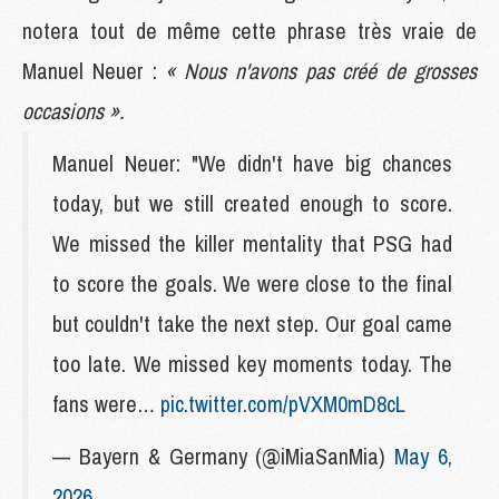
notera tout de même cette phrase très vraie de
Manuel Neuer :
« Nous n'avons pas créé de grosses
occasions ».
Manuel Neuer: "We didn't have big chances
today, but we still created enough to score.
We missed the killer mentality that PSG had
to score the goals. We were close to the final
but couldn't take the next step. Our goal came
too late. We missed key moments today. The
fans were…
pic.twitter.com/pVXM0mD8cL
— Bayern & Germany (@iMiaSanMia)
May 6,
2026