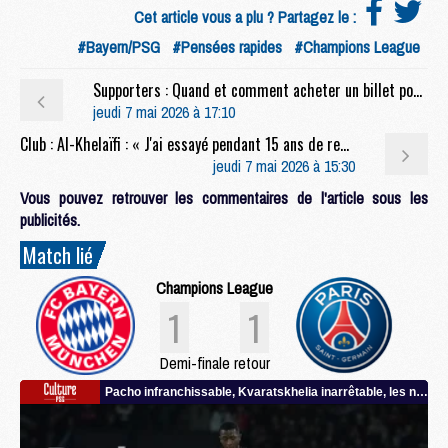
Cet article vous a plu ? Partagez le :
#Bayern/PSG
#Pensées rapides
#Champions League
Supporters : Quand et comment acheter un billet pour la finale PSG/Arsenal ?
jeudi 7 mai 2026 à 17:10
Club : Al-Khelaïfi : « J'ai essayé pendant 15 ans de recruter Luis Enrique »
jeudi 7 mai 2026 à 15:30
Vous pouvez retrouver les commentaires de l'article sous les
publicités.
Match lié
Champions League
1
1
Demi-finale retour