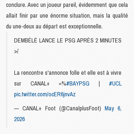
conclure. Avec un joueur pareil, évidemment que cela
allait finir par une énorme situation, mais la qualité
du une-deux au départ est exceptionnelle.
DEMBÉLÉ LANCE LE PSG APRÈS 2 MINUTES
>/
La rencontre s'annonce folle et elle est à vivre
sur CANAL+ =%
#BAYPSG
|
#UCL
pic.twitter.com/ocER6jnvAz
— CANAL+ Foot (@CanalplusFoot)
May 6,
2026