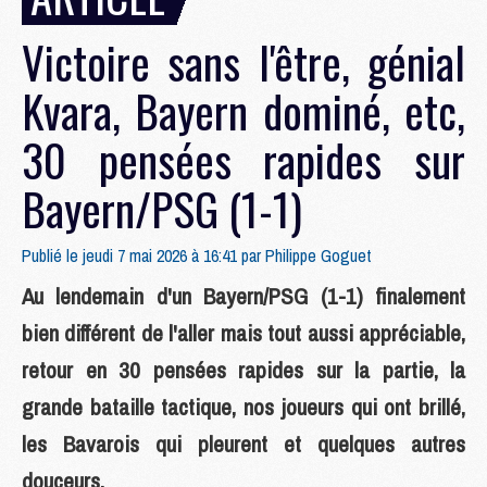
Victoire sans l'être, génial
Kvara, Bayern dominé, etc,
30 pensées rapides sur
Bayern/PSG (1-1)
Publié le jeudi 7 mai 2026 à 16:41 par
Philippe Goguet
Au lendemain d'un Bayern/PSG (1-1) finalement
bien différent de l'aller mais tout aussi appréciable,
retour en 30 pensées rapides sur la partie, la
grande bataille tactique, nos joueurs qui ont brillé,
les Bavarois qui pleurent et quelques autres
douceurs.