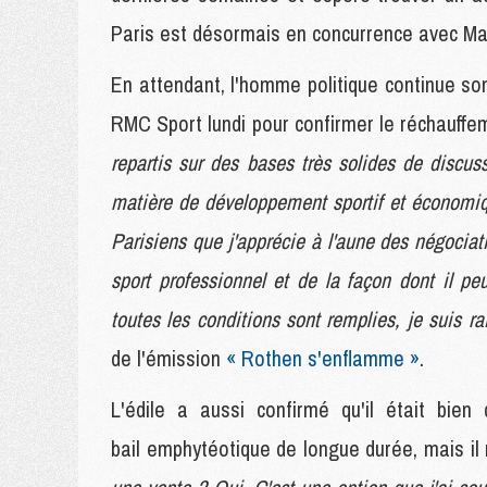
Paris est désormais en concurrence avec Mass
En attendant, l'homme politique continue so
RMC Sport lundi pour confirmer le réchauffe
repartis sur des bases très solides de discus
matière de développement sportif et économiqu
Parisiens que j'apprécie à l'aune des négocia
sport professionnel et de la façon dont il pe
toutes les conditions sont remplies, je suis r
de l'émission
« Rothen s'enflamme »
.
L'édile a aussi confirmé qu'il était bie
bail emphytéotique de longue durée, mais il n