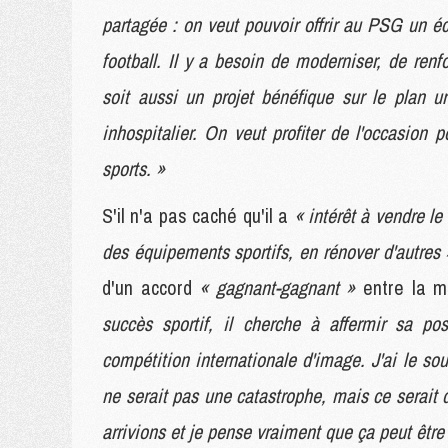
partagée : on veut pouvoir offrir au PSG un 
football. Il y a besoin de moderniser, de renf
soit aussi un projet bénéfique sur le plan 
inhospitalier. On veut profiter de l'occasion p
sports. »
S'il n'a pas caché qu'il a
« intérêt à vendre le
des équipements sportifs, en rénover d'autres 
d'un accord
« gagnant-gagnant »
entre la m
succès sportif, il cherche à affermir sa p
compétition internationale d'image. J'ai le s
ne serait pas une catastrophe, mais ce serait 
arrivions et je pense vraiment que ça peut êtr