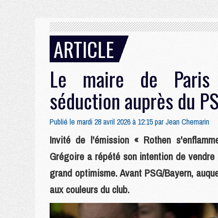
ARTICLE
Le maire de Paris 
séduction auprès du P
Publié le mardi 28 avril 2026 à 12:15 par
Jean Chemarin
Invité de l'émission « Rothen s'enflam
Grégoire a répété son intention de vendre 
grand optimisme. Avant PSG/Bayern, auquel il
aux couleurs du club.