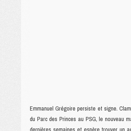
Emmanuel Grégoire persiste et signe. Clama
du Parc des Princes au PSG, le nouveau ma
dernières semaines et espère trouver un ac