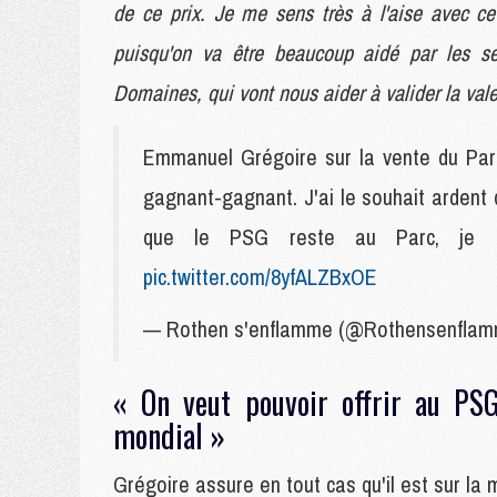
de ce prix. Je me sens très à l'aise avec ce s
puisqu'on va être beaucoup aidé par les se
Domaines, qui vont nous aider à valider la vale
Emmanuel Grégoire sur la vente du Par
gagnant-gagnant. J'ai le souhait ardent 
que le PSG reste au Parc, je su
pic.twitter.com/8yfALZBxOE
— Rothen s'enflamme (@Rothensenfla
« On veut pouvoir offrir au PS
mondial »
Grégoire assure en tout cas qu'il est sur l