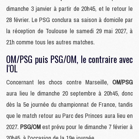
dimanche 3 janvier à partir de 20h45, et le retour le
28 février. Le PSG conclura sa saison à domicile par
la réception de Toulouse le samedi 29 mai 2027, à
21h comme tous les autres matches.
OM/PSG puis PSG/OM, le contraire avec
l'OL
Concernant les chocs contre Marseille,
OM/PSG
aura lieu le dimanche 20 septembre à 20h45, donc
dès la 5e journée du championnat de France, tandis
que le match retour au Parc des Princes aura lieu en
2027.
PSG/OM
est prévu pour le dimanche 7 février à
20h45, à l'occasion de la 19e journée.