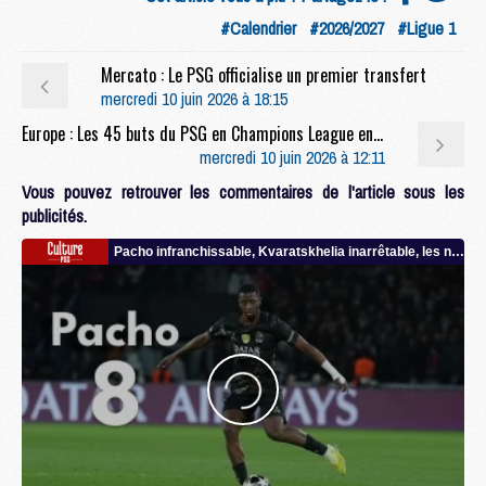
#Calendrier
#2026/2027
#Ligue 1
Mercato : Le PSG officialise un premier transfert
mercredi 10 juin 2026 à 18:15
Europe : Les 45 buts du PSG en Champions League en video
mercredi 10 juin 2026 à 12:11
Vous pouvez retrouver les commentaires de l'article sous les
publicités.