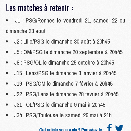
Les matches à retenir :
J1 : PSG/Rennes le vendredi 21, samedi 22 ou
dimanche 23 août
J2 : Lille/PSG le dimanche 30 août à 20h45
J5 : OM/PSG le dimanche 20 septembre à 20h45
J8 : PSG/OL le dimanche 25 octobre à 20h45
J15 : Lens/PSG le dimanche 3 janvier à 20h45
J19 : PSG/OM le dimanche 7 février à 20h45
J22 : PSG/Lens le dimanche 28 février à 20h45
J31 : OL/PSG le dimanche 9 mai à 20h45
J34 : PSG/Toulouse le samedi 29 mai à 21h
Cet article vous a plu ? Partagez le :