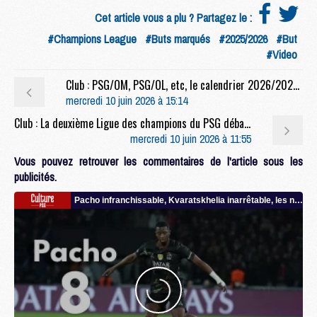
Cet article vous a plu ? Partagez le :
#Champions League
#Buts marqués
#2025/2026
#But
#Video
Club : PSG/OM, PSG/OL, etc, le calendrier 2026/2027 du PSG dévoilé
mercredi 10 juin 2026 à 15:14
Club : La deuxième Ligue des champions du PSG débarque au Parc des Princes
mercredi 10 juin 2026 à 11:55
Vous pouvez retrouver les commentaires de l'article sous les
publicités.