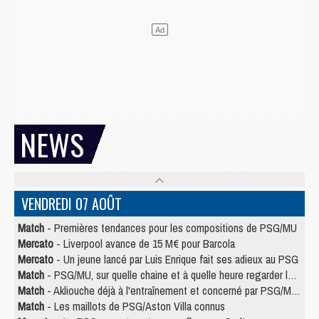
NEWS
VENDREDI 07 AOÛT
Match
- Premières tendances pour les compositions de PSG/MU
Mercato
- Liverpool avance de 15 M€ pour Barcola
Mercato
- Un jeune lancé par Luis Enrique fait ses adieux au PSG
Match
- PSG/MU, sur quelle chaine et à quelle heure regarder le match ?
Match
- Akliouche déjà à l'entraînement et concerné par PSG/MU ?
Match
- Les maillots de PSG/Aston Villa connus