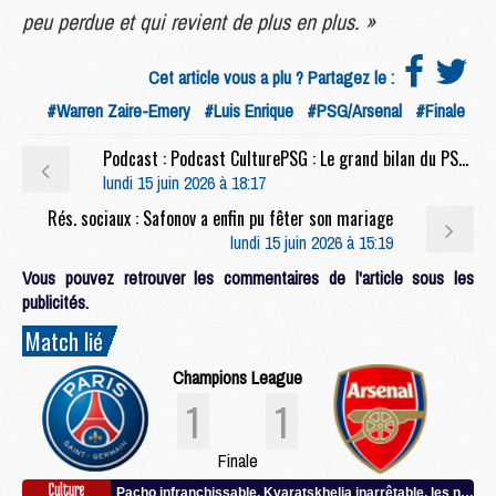
peu perdue et qui revient de plus en plus. »
Cet article vous a plu ? Partagez le :
#Warren Zaire-Emery
#Luis Enrique
#PSG/Arsenal
#Finale
Podcast : Podcast CulturePSG : Le grand bilan du PSG 2025/2026
lundi 15 juin 2026 à 18:17
Rés. sociaux : Safonov a enfin pu fêter son mariage
lundi 15 juin 2026 à 15:19
Vous pouvez retrouver les commentaires de l'article sous les
publicités.
Match lié
Champions League
1
1
Finale