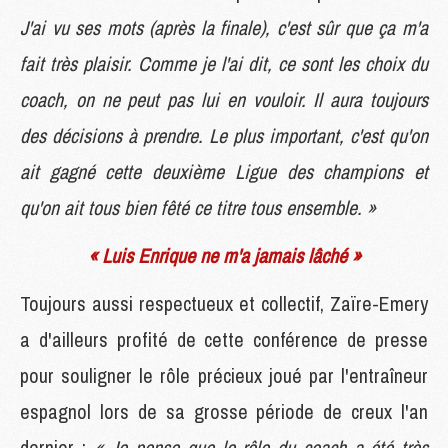
J'ai vu ses mots (après la finale), c'est sûr que ça m'a
fait très plaisir. Comme je l'ai dit, ce sont les choix du
coach, on ne peut pas lui en vouloir. Il aura toujours
des décisions à prendre. Le plus important, c'est qu'on
ait gagné cette deuxième Ligue des champions et
qu'on ait tous bien fêté ce titre tous ensemble. »
« Luis Enrique ne m'a jamais lâché »
Toujours aussi respectueux et collectif, Zaïre-Emery
a d'ailleurs profité de cette conférence de presse
pour souligner le rôle précieux joué par l'entraîneur
espagnol lors de sa grosse période de creux l'an
dernier :
« Je pense que le rôle du coach a été très