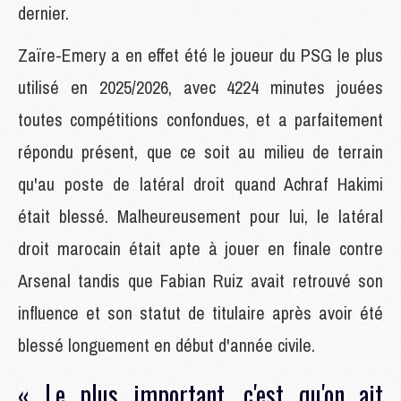
dernier.
Zaïre-Emery a en effet été le joueur du PSG le plus
utilisé en 2025/2026, avec 4224 minutes jouées
toutes compétitions confondues, et a parfaitement
répondu présent, que ce soit au milieu de terrain
qu'au poste de latéral droit quand Achraf Hakimi
était blessé. Malheureusement pour lui, le latéral
droit marocain était apte à jouer en finale contre
Arsenal tandis que Fabian Ruiz avait retrouvé son
influence et son statut de titulaire après avoir été
blessé longuement en début d'année civile.
« Le plus important, c'est qu'on ait