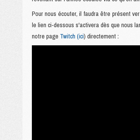
Pour nous écouter, il faudra être présent ver
le lien ci-dessous s'activera dès que nous l
notre page
Twitch (ici
) directement :