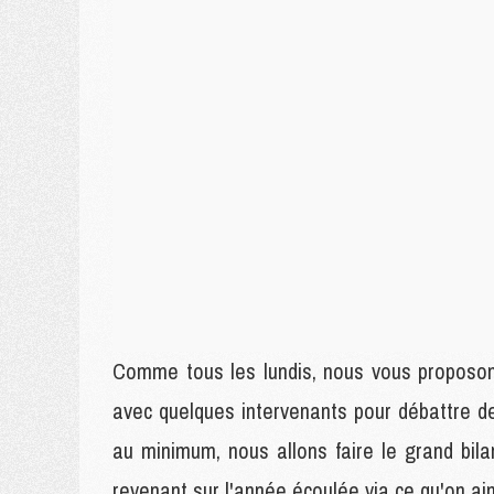
Comme tous les lundis, nous vous proposons
avec quelques intervenants pour débattre d
au minimum, nous allons faire le grand bi
revenant sur l'année écoulée via ce qu'on ai