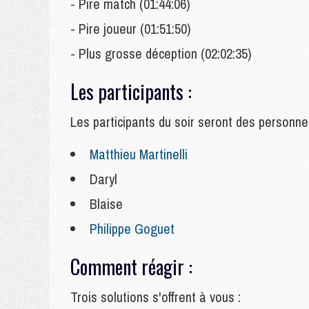
- Pire match (01:44:06)
- Pire joueur (01:51:50)
- Plus grosse déception (02:02:35)
Les participants :
Les
participants du soir seront des personne
Matthieu Martinelli
Daryl
Blaise
Philippe Goguet
Comment réagir :
Trois solutions s'offrent à vous :