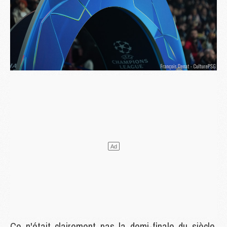
Ce n'était clairement pas la demi-finale du siècle,