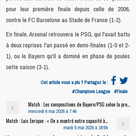
pour leur première finale depuis celle de 2006,
contre le FC Barcelone au Stade de France (1-2).
En finale, Arsenal retrouvera le PSG, qui l'avait battu
à deux reprises l'an passé en demi-finales (1-0 et 2-
1), ou le Bayern qu'il a dominé en phase de poules
cette saison (3-1).
Cet article vous a plu ? Partagez le :
#Champions League
#Finale
Match : Les compositions de Bayern/PSG selon la presse
mercredi 6 mai 2026 à 7:46
Match : Luis Enrique : « On a montré notre capacité à gérer des moments difficiles »
mardi 5 mai 2026 à 18:56