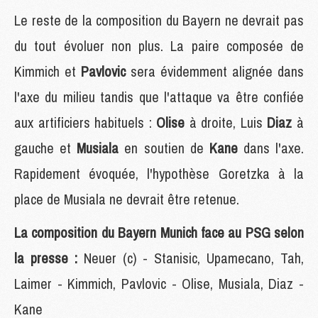
Le reste de la composition du Bayern ne devrait pas
du tout évoluer non plus. La paire composée de
Kimmich et
Pavlovic
sera évidemment alignée dans
l'axe du milieu tandis que l'attaque va être confiée
aux artificiers habituels :
Olise
à droite, Luis
Diaz
à
gauche et
Musiala
en soutien de
Kane
dans l'axe.
Rapidement évoquée, l'hypothèse Goretzka à la
place de Musiala ne devrait être retenue.
La composition du Bayern Munich face au PSG selon
la presse :
Neuer (c) - Stanisic, Upamecano, Tah,
Laimer - Kimmich, Pavlovic - Olise, Musiala, Diaz -
Kane