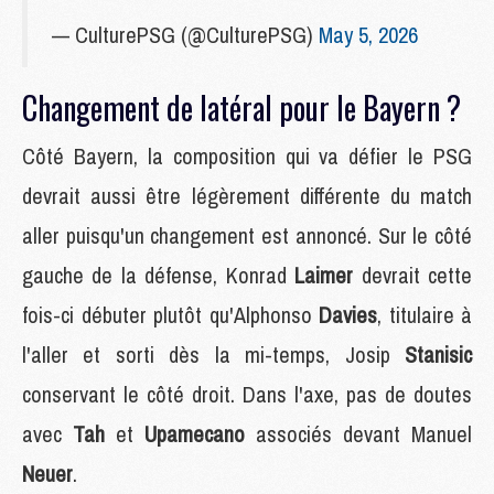
— CulturePSG (@CulturePSG)
May 5, 2026
Changement de latéral pour le Bayern ?
Côté Bayern, la composition qui va défier le PSG
devrait aussi être légèrement différente du match
aller puisqu'un changement est annoncé. Sur le côté
gauche de la défense, Konrad
Laimer
devrait cette
fois-ci débuter plutôt qu'Alphonso
Davies
, titulaire à
l'aller et sorti dès la mi-temps, Josip
Stanisic
conservant le côté droit. Dans l'axe, pas de doutes
avec
Tah
et
Upamecano
associés devant Manuel
Neuer
.