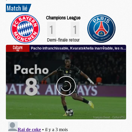
Match lié
Champions League
1
1
Demi-finale retour