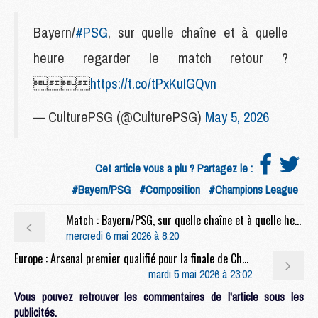
Bayern/
#PSG
, sur quelle chaîne et à quelle
heure regarder le match retour ?

https://t.co/tPxKuIGQvn
— CulturePSG (@CulturePSG)
May 5, 2026
Cet article vous a plu ? Partagez le :
#Bayern/PSG
#Composition
#Champions League
Match : Bayern/PSG, sur quelle chaîne et à quelle heure regarder le match retour ?
mercredi 6 mai 2026 à 8:20
Europe : Arsenal premier qualifié pour la finale de Champions League 2026
mardi 5 mai 2026 à 23:02
Vous pouvez retrouver les commentaires de l'article sous les
publicités.