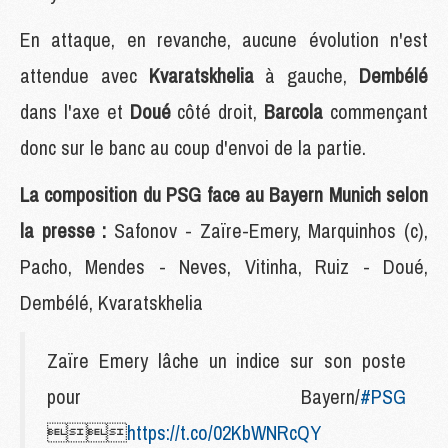
En attaque, en revanche, aucune évolution n'est
attendue avec
Kvaratskhelia
à gauche,
Dembélé
dans l'axe et
Doué
côté droit,
Barcola
commençant
donc sur le banc au coup d'envoi de la partie.
La composition du PSG face au Bayern Munich selon
la presse :
Safonov - Zaïre-Emery, Marquinhos (c),
Pacho, Mendes - Neves, Vitinha, Ruiz - Doué,
Dembélé, Kvaratskhelia
Zaïre Emery lâche un indice sur son poste
pour Bayern/
#PSG

https://t.co/02KbWNRcQY