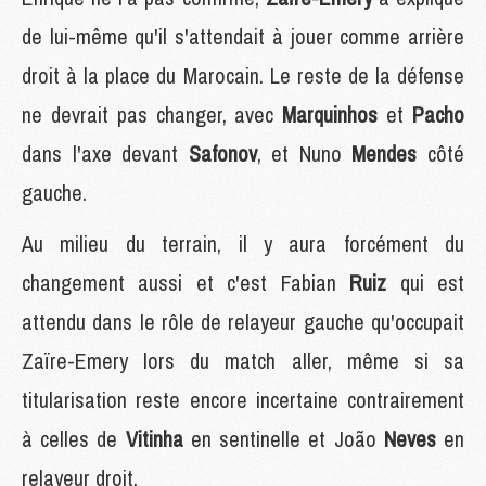
de lui-même qu'il s'attendait à jouer comme arrière
droit à la place du Marocain. Le reste de la défense
ne devrait pas changer, avec
Marquinhos
et
Pacho
dans l'axe devant
Safonov
, et Nuno
Mendes
côté
gauche.
Au milieu du terrain, il y aura forcément du
changement aussi et c'est Fabian
Ruiz
qui est
attendu dans le rôle de relayeur gauche qu'occupait
Zaïre-Emery lors du match aller, même si sa
titularisation reste encore incertaine contrairement
à celles de
Vitinha
en sentinelle et João
Neves
en
relayeur droit.