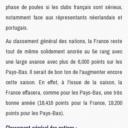
phase de poules si les clubs français sont sérieux,
notamment face aux répresentants néerlandais et
portugais.
Au classement général des nations, la France reste
tout de même solidement ancrée au 5e rang avec
une large avance avec plus de 6,000 points sur les
Pays-Bas. Il serait de bon ton de l'augmenter encore
cette saison. En effet, à l'issue de la saison, la
France effacera, comme pour les Pays-Bas, une très
bonne année (18,416 points pour la France, 19,200
points pour les Pays-Bas).
Classement général des nations :